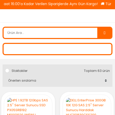
 16:00’a Kadar Verilen Siparişlerde Aynı Gün Kargo! 🚚 Tüm Ürün
Toplam 63 ürün
Stoktakiler