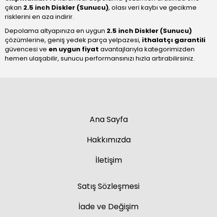
çıkan
2.5 inch Diskler (Sunucu)
, olası veri kaybı ve gecikme
risklerini en aza indirir.
Depolama altyapınıza en uygun
2.5 inch Diskler (Sunucu)
çözümlerine, geniş yedek parça yelpazesi,
ithalatçı garantili
güvencesi ve
en uygun fiyat
avantajlarıyla kategorimizden
hemen ulaşabilir, sunucu performansınızı hızla artırabilirsiniz.
Ana Sayfa
Hakkımızda
İletişim
Satış Sözleşmesi
İade ve Değişim