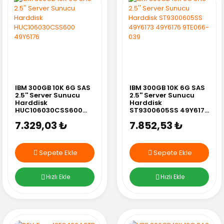
IBM 300GB 10K 6G SAS
IBM 300GB 10K 6G SAS
2.5'' Server Sunucu
2.5'' Server Sunucu
Harddisk
Harddisk
HUC106030CSS600
ST9300605SS 49Y6173
49Y6176
49Y6176 9TE066-039
7.329,03 ₺
7.852,53 ₺
Sepete Ekle
Sepete Ekle
Hızlı Ekle
Hızlı Ekle