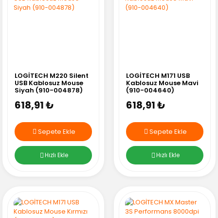
LOGİTECH M220 Silent
LOGİTECH M171 USB
USB Kablosuz Mouse
Kablosuz Mouse Mavi
Siyah (910-004878)
(910-004640)
618,91 ₺
618,91 ₺
Sepete Ekle
Sepete Ekle
Hızlı Ekle
Hızlı Ekle