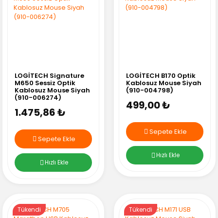
LOGİTECH Signature
LOGİTECH B170 Optik
M650 Sessiz Optik
Kablosuz Mouse Siyah
Kablosuz Mouse Siyah
(910-004798)
(910-006274)
499,00 ₺
1.475,86 ₺
Sepete Ekle
Sepete Ekle
Hızlı Ekle
Hızlı Ekle
Tükendi
Tükendi