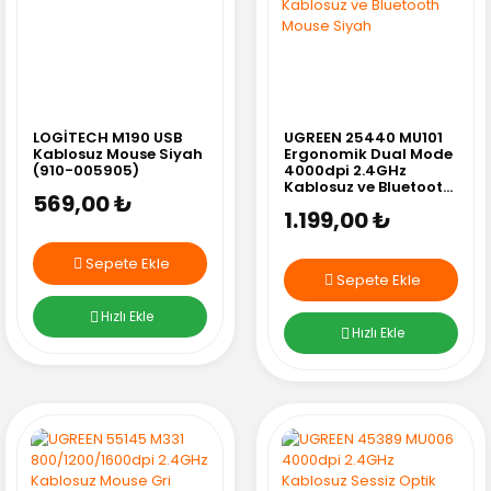
LOGİTECH M190 USB
UGREEN 25440 MU101
Kablosuz Mouse Siyah
Ergonomik Dual Mode
(910-005905)
4000dpi 2.4GHz
Kablosuz ve Bluetooth
569,00 ₺
Mouse Siyah
1.199,00 ₺
Sepete Ekle
Sepete Ekle
Hızlı Ekle
Hızlı Ekle