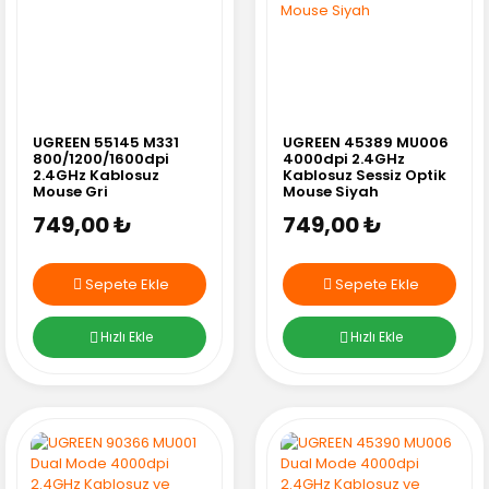
UGREEN 55145 M331
UGREEN 45389 MU006
800/1200/1600dpi
4000dpi 2.4GHz
2.4GHz Kablosuz
Kablosuz Sessiz Optik
Mouse Gri
Mouse Siyah
749,00 ₺
749,00 ₺
Sepete Ekle
Sepete Ekle
Hızlı Ekle
Hızlı Ekle