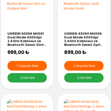
UGREEN 90366 MU001
UGREEN 45390 MU006
Dual Mode 4000dpi
Dual Mode 4000dpi
2.4GHz Kablosuz ve
2.4GHz Kablosuz ve
Bluetooth Sessiz Slim
Bluetooth Sessiz Optik
Ay Gölgesi Grisi
Mouse Siyah
999,00 ₺
899,00 ₺
Sepete Ekle
Sepete Ekle
Hızlı Ekle
Hızlı Ekle