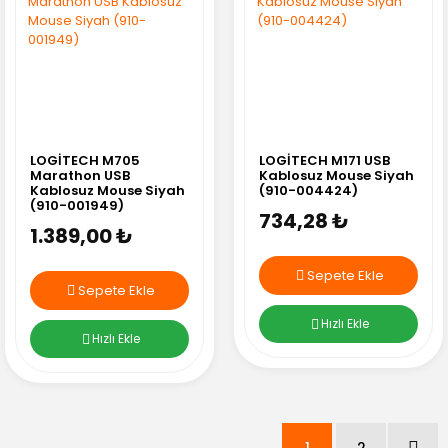
LOGİTECH M705
LOGİTECH M171 USB
Marathon USB
Kablosuz Mouse Siyah
Kablosuz Mouse Siyah
(910-004424)
(910-001949)
734,28 ₺
1.389,00 ₺
Sepete Ekle
Sepete Ekle
Hızlı Ekle
Hızlı Ekle
1
2