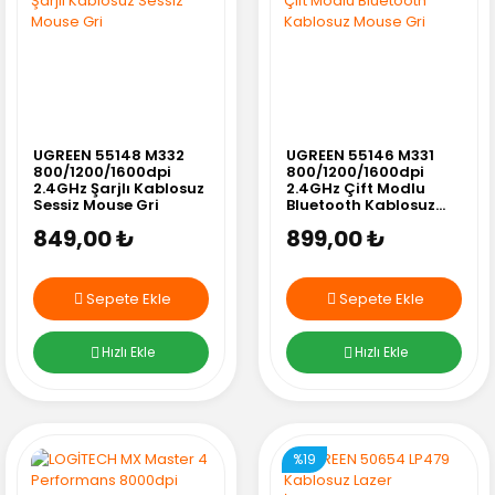
UGREEN 55148 M332
UGREEN 55146 M331
800/1200/1600dpi
800/1200/1600dpi
2.4GHz Şarjlı Kablosuz
2.4GHz Çift Modlu
Sessiz Mouse Gri
Bluetooth Kablosuz
Mouse Gri
849,00 ₺
899,00 ₺
Sepete Ekle
Sepete Ekle
Hızlı Ekle
Hızlı Ekle
%19