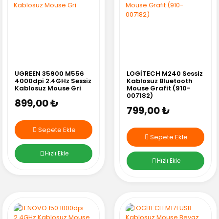
UGREEN 35900 M556
LOGİTECH M240 Sessiz
4000dpi 2.4GHz Sessiz
Kablosuz Bluetooth
Kablosuz Mouse Gri
Mouse Grafit (910-
007182)
899,00 ₺
799,00 ₺
Sepete Ekle
Sepete Ekle
Hızlı Ekle
Hızlı Ekle