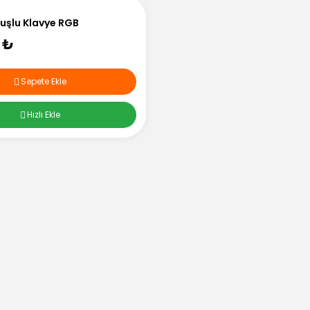
uşlu Klavye RGB
 ₺
Sepete Ekle
Hızlı Ekle