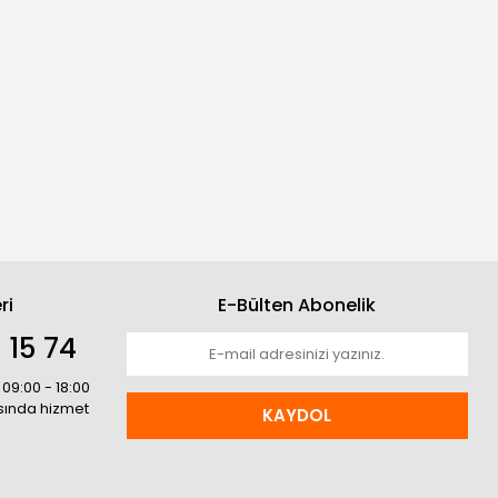
ri
E-Bülten Abonelik
 15 74
 09:00 - 18:00
asında hizmet
KAYDOL