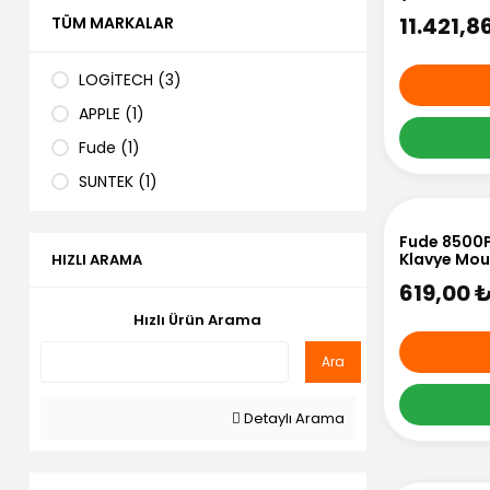
11.421,8
TÜM MARKALAR
LOGİTECH (3)
APPLE (1)
Fude (1)
SUNTEK (1)
UGREEN (1)
Fude 8500P 
Klavye Mous
HIZLI ARAMA
619,00 
Hızlı Ürün Arama
Ara
Detaylı Arama