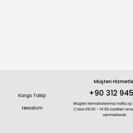
Müşteri Hizmetle
+90 312 945
Kargo Takip
Müşteri temsilcilerimiz hafta içi:
Hesabım
C.tesi 09:00 - 14:00 saatleri ar
vermektedir.