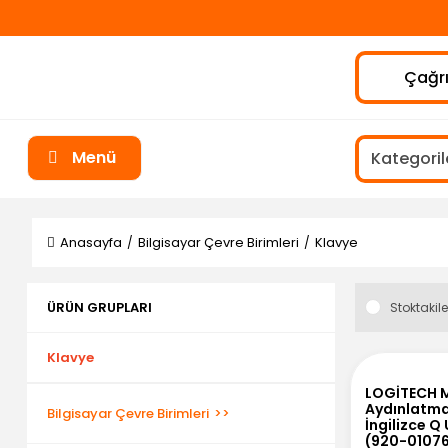
Çağrı
Menü
Anasayfa
Bilgisayar Çevre Birimleri
Klavye
ÜRÜN GRUPLARI
Stoktakile
Klavye
LOGİTECH 
Aydınlatma
Bilgisayar Çevre Birimleri
İngilizce Q
(920-0107