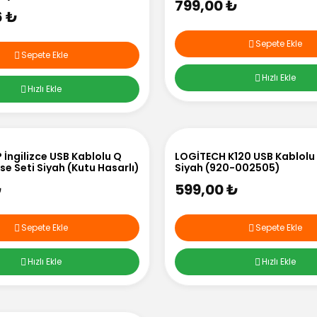
799,00 ₺
6 ₺
Sepete Ekle
Sepete Ekle
Hızlı Ekle
Hızlı Ekle
İngilizce USB Kablolu Q
LOGİTECH K120 USB Kablolu
e Seti Siyah (Kutu Hasarlı)
Siyah (920-002505)
₺
599,00 ₺
Sepete Ekle
Sepete Ekle
Hızlı Ekle
Hızlı Ekle