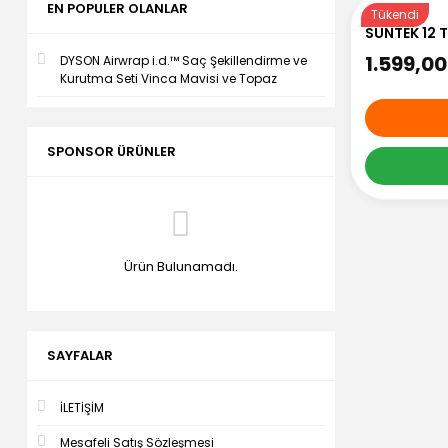
EN POPULER OLANLAR
Tükendi
SUNTEK 12 T
1.599,00
DYSON Airwrap i.d.™ Saç Şekillendirme ve
Kurutma Seti Vinca Mavisi ve Topaz
SPONSOR ÜRÜNLER
Ürün Bulunamadı.
SAYFALAR
İLETİŞİM
Mesafeli Satış Sözleşmesi