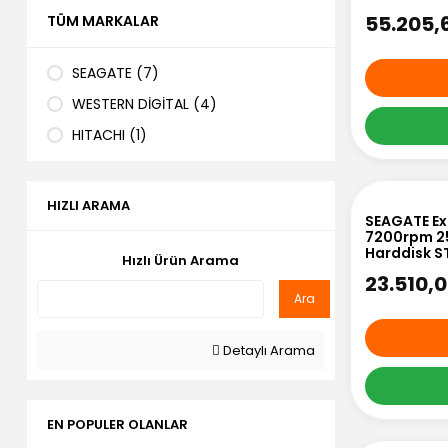
55.205,
TÜM MARKALAR
SEAGATE (7)
WESTERN DİGİTAL (4)
HITACHI (1)
HIZLI ARAMA
SEAGATE Exo
7200rpm 25
Harddisk 
Hızlı Ürün Arama
23.510,
Ara
Detaylı Arama
EN POPULER OLANLAR