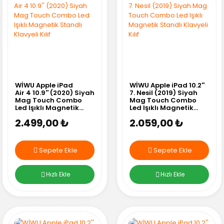
WİWU Apple iPad
WİWU Apple iPad 10.2''
Air 4 10.9'' (2020) Siyah
7. Nesil (2019) Siyah
Mag Touch Combo
Mag Touch Combo
Led Işıklı Magnetik
Led Işıklı Magnetik
Standlı Klavyeli Kılıf
Standlı Klavyeli Kılıf
2.499,00 ₺
2.059,00 ₺
Sepete Ekle
Sepete Ekle
Hızlı Ekle
Hızlı Ekle