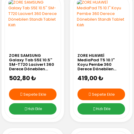
ZORE SAMSUNG
ZORE HUAWEİ
Galaxy Tab S5E 10.5''
MediaPad T5 10.1''
SM-T720 Lacivert 360
Koyu Pembe 360
Derece Dönebilen
Derece Dönebilen
Standlı Tablet Kılıfı
Standlı Tablet Kılıfı
502,80 ₺
419,00 ₺
Sepete Ekle
Sepete Ekle
Hızlı Ekle
Hızlı Ekle