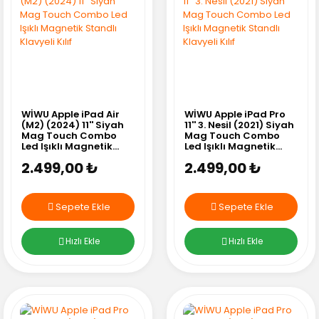
WİWU Apple iPad Air
WİWU Apple iPad Pro
(M2) (2024) 11'' Siyah
11'' 3. Nesil (2021) Siyah
Mag Touch Combo
Mag Touch Combo
Led Işıklı Magnetik
Led Işıklı Magnetik
Standlı Klavyeli Kılıf
Standlı Klavyeli Kılıf
2.499,00 ₺
2.499,00 ₺
Sepete Ekle
Sepete Ekle
Hızlı Ekle
Hızlı Ekle