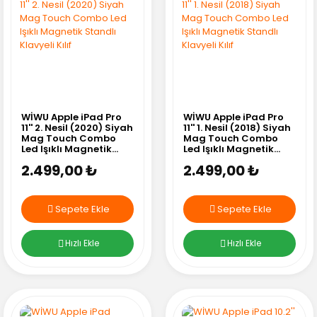
WİWU Apple iPad Pro
WİWU Apple iPad Pro
11'' 2. Nesil (2020) Siyah
11'' 1. Nesil (2018) Siyah
Mag Touch Combo
Mag Touch Combo
Led Işıklı Magnetik
Led Işıklı Magnetik
Standlı Klavyeli Kılıf
Standlı Klavyeli Kılıf
2.499,00 ₺
2.499,00 ₺
Sepete Ekle
Sepete Ekle
Hızlı Ekle
Hızlı Ekle