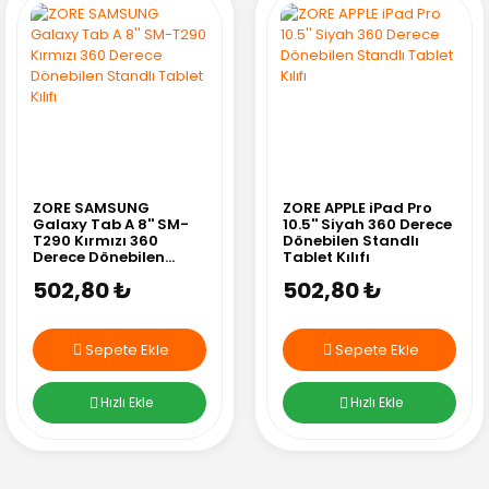
ZORE SAMSUNG
ZORE APPLE iPad Pro
Galaxy Tab A 8'' SM-
10.5'' Siyah 360 Derece
T290 Kırmızı 360
Dönebilen Standlı
Derece Dönebilen
Tablet Kılıfı
Standlı Tablet Kılıfı
502,80 ₺
502,80 ₺
Sepete Ekle
Sepete Ekle
Hızlı Ekle
Hızlı Ekle