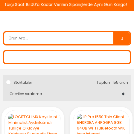
çi Saat 16:00’a Kadar Verilen Siparişlerde Aynı Gün Kargo! 🚚 T
Toplam 155 ürün
Stoktakiler