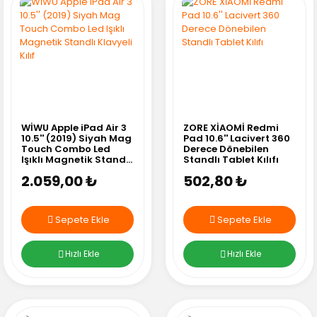
WİWU Apple iPad Air 3
ZORE XİAOMİ Redmi
10.5'' (2019) Siyah Mag
Pad 10.6'' Lacivert 360
Touch Combo Led
Derece Dönebilen
Işıklı Magnetik Standlı
Standlı Tablet Kılıfı
Klavyeli Kılıf
2.059,00 ₺
502,80 ₺
Sepete Ekle
Sepete Ekle
Hızlı Ekle
Hızlı Ekle