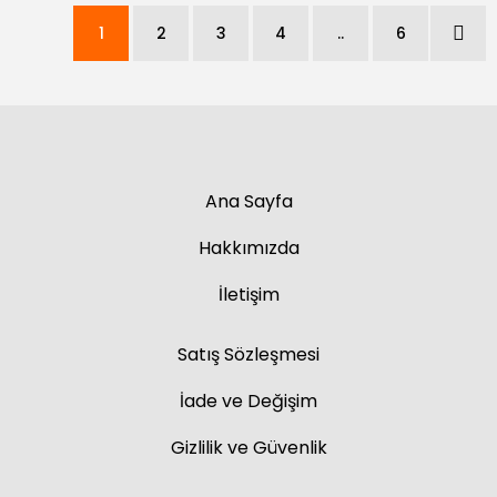
1
2
3
4
..
6
Ana Sayfa
Hakkımızda
İletişim
Satış Sözleşmesi
İade ve Değişim
Gizlilik ve Güvenlik