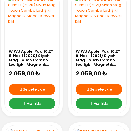
WİWU Apple iPad 10.2''
WİWU Apple iPad 10.2''
8. Nesil (2020) Siyah
9. Nesil (2021) Siyah
Mag Touch Combo
Mag Touch Combo
Led Işıklı Magnetik
Led Işıklı Magnetik
Standlı Klavyeli Kılıf
Standlı Klavyeli Kılıf
2.059,00 ₺
2.059,00 ₺
Sepete Ekle
Sepete Ekle
Hızlı Ekle
Hızlı Ekle