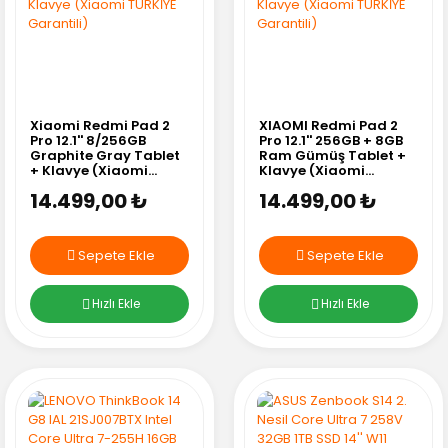
Xiaomi Redmi Pad 2
XIAOMI Redmi Pad 2
Pro 12.1'' 8/256GB
Pro 12.1'' 256GB + 8GB
Graphite Gray Tablet
Ram Gümüş Tablet +
+ Klavye (Xiaomi
Klavye (Xiaomi
TÜRKİYE Garantili)
TÜRKİYE Garantili)
14.499,00 ₺
14.499,00 ₺
Sepete Ekle
Sepete Ekle
Hızlı Ekle
Hızlı Ekle