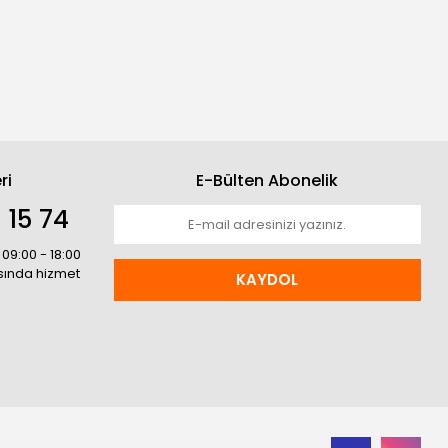
ri
E-Bülten Abonelik
 15 74
 09:00 - 18:00
asında hizmet
KAYDOL