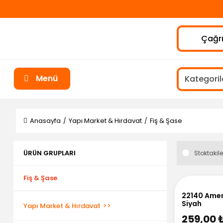
Çağrı
Menü
Anasayfa
Yapı Market & Hırdavat
Fiş & Şase
ÜRÜN GRUPLARI
Stoktakile
Fiş & Şase
22140 Ameri
Siyah
Yapı Market & Hırdavat
259,00 