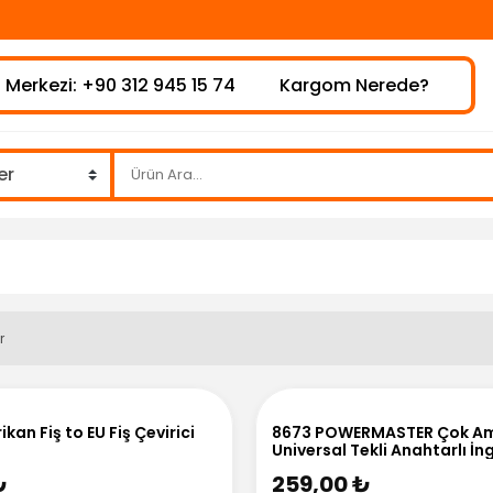
 Merkezi: +90 312 945 15 74
Kargom Nerede?
r
kan Fiş to EU Fiş Çevirici
8673 POWERMASTER Çok Am
Universal Tekli Anahtarlı İngi
₺
259,00 ₺