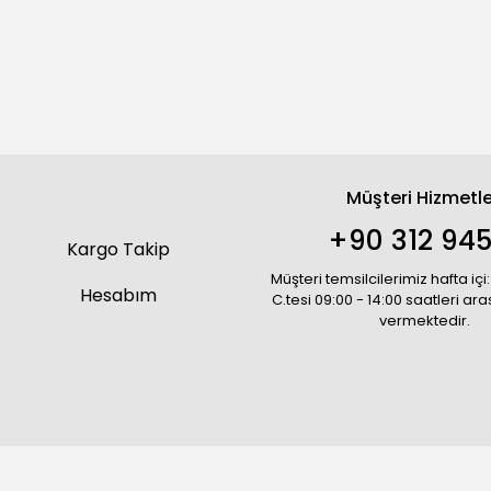
Müşteri Hizmetle
+90 312 945
Kargo Takip
Müşteri temsilcilerimiz hafta içi:
Hesabım
C.tesi 09:00 - 14:00 saatleri ar
vermektedir.