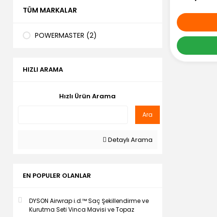
TÜM MARKALAR
POWERMASTER (2)
HIZLI ARAMA
Hızlı Ürün Arama
Ara
Detaylı Arama
EN POPULER OLANLAR
DYSON Airwrap i.d.™ Saç Şekillendirme ve
Kurutma Seti Vinca Mavisi ve Topaz