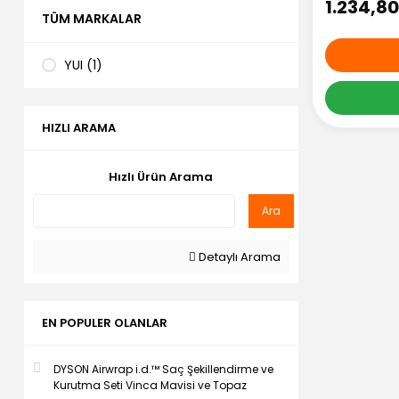
1.234,80
TÜM MARKALAR
YUI (1)
HIZLI ARAMA
Hızlı Ürün Arama
Ara
Detaylı Arama
EN POPULER OLANLAR
DYSON Airwrap i.d.™ Saç Şekillendirme ve
Kurutma Seti Vinca Mavisi ve Topaz