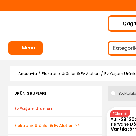
Çağrı
Menü
Anasayfa
Elektronik Ürünler & Ev Aletleri
Ev Yaşam Ürünle
ÜRÜN GRUPLARI
Stoktakile
Ev Yaşam Ürünleri
Tükendi
YUİ F29 12
Pervane Dön
Elektronik Ürünler & Ev Aletleri
Vantilatör 