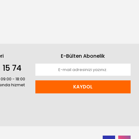
ri
E-Bülten Abonelik
 15 74
 09:00 - 18:00
asında hizmet
KAYDOL