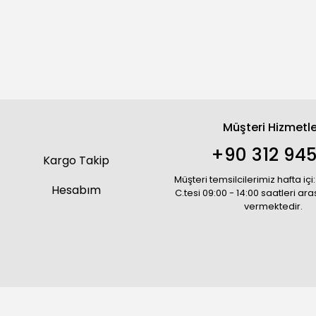
Müşteri Hizmetle
+90 312 945
Kargo Takip
Müşteri temsilcilerimiz hafta içi:
Hesabım
C.tesi 09:00 - 14:00 saatleri ar
vermektedir.