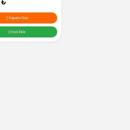
 ₺
Sepete Ekle
Hızlı Ekle