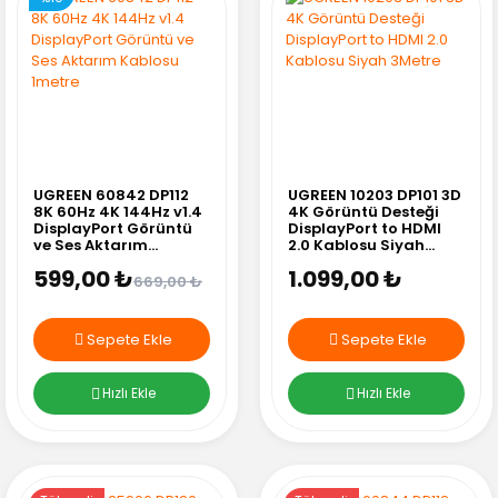
UGREEN 60842 DP112
UGREEN 10203 DP101 3D
8K 60Hz 4K 144Hz v1.4
4K Görüntü Desteği
DisplayPort Görüntü
DisplayPort to HDMI
ve Ses Aktarım
2.0 Kablosu Siyah
Kablosu 1metre
3Metre
599,00 ₺
1.099,00 ₺
669,00 ₺
Sepete Ekle
Sepete Ekle
Hızlı Ekle
Hızlı Ekle