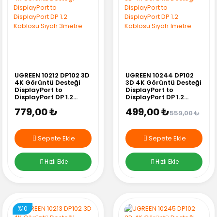
UGREEN 10212 DP102 3D
UGREEN 10244 DP102
4K Görüntü Desteği
3D 4K Görüntü Desteği
DisplayPort to
DisplayPort to
DisplayPort DP 1.2
DisplayPort DP 1.2
Kablosu Siyah 3metre
Kablosu Siyah 1metre
779,00 ₺
499,00 ₺
559,00 ₺
Sepete Ekle
Sepete Ekle
Hızlı Ekle
Hızlı Ekle
%10