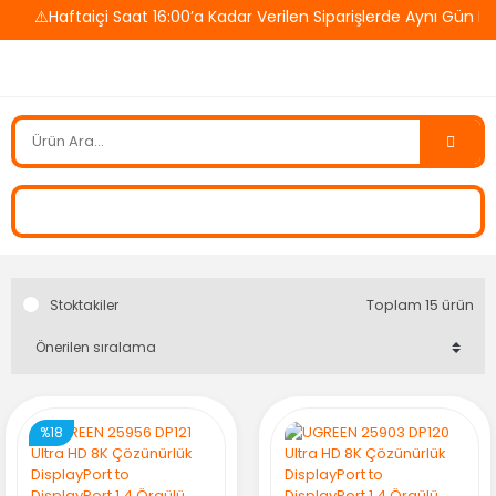
⚠️Haftaiçi Saat 16:00’a Kadar Verilen Siparişlerde Aynı Gün Ka
Toplam 15 ürün
Stoktakiler
%18