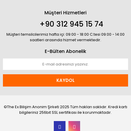
Müşteri Hizmetleri
+90 312 945 15 74
Müşteri temsilcilerimiz hafta içi: 09:00 - 18:00 C.tesi 09:00 - 14:00
saatleri arasında hizmet vermektedir.
E-Bülten Abonelik
KAYDOL
©The Ex Bilişim Anonim Şirketi 2025 Tüm hakları saklıdır. Kredi kartı
bilgileriniz 256bit SSL sertifikası ile korunmaktadır.