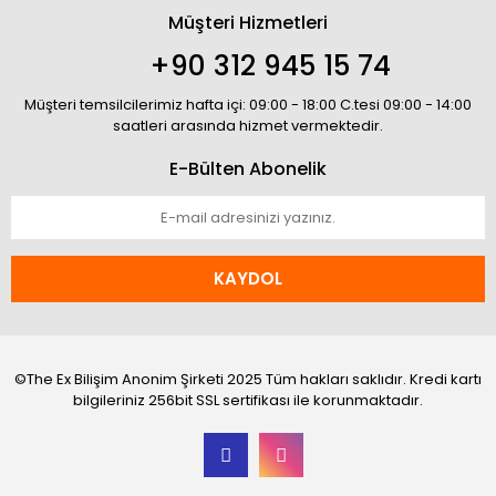
Müşteri Hizmetleri
+90 312 945 15 74
Müşteri temsilcilerimiz hafta içi: 09:00 - 18:00 C.tesi 09:00 - 14:00
saatleri arasında hizmet vermektedir.
E-Bülten Abonelik
KAYDOL
©The Ex Bilişim Anonim Şirketi 2025 Tüm hakları saklıdır. Kredi kartı
bilgileriniz 256bit SSL sertifikası ile korunmaktadır.