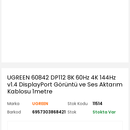
UGREEN 60842 DP112 8K 60Hz 4K 144Hz
v1.4 DisplayPort Görüntü ve Ses Aktarım
Kablosu 1metre
Marka
UGREEN
Stok Kodu
11514
Barkod
6957303868421
Stok
Stokta Var