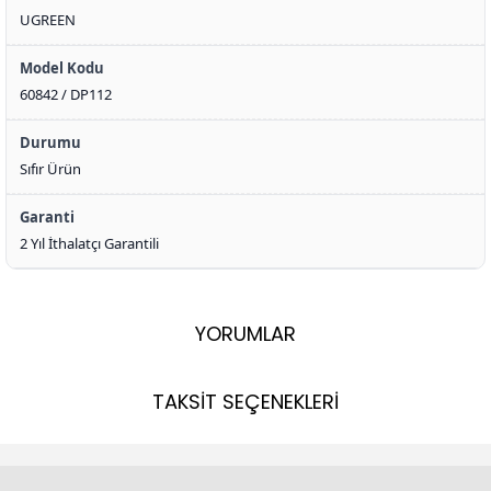
UGREEN
Model Kodu
60842 / DP112
Durumu
Sıfır Ürün
Garanti
2 Yıl İthalatçı Garantili
YORUMLAR
TAKSİT SEÇENEKLERİ