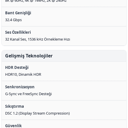
8K @ 60Hz, 4K @ 144Hz, 2K @ 240Hz
Bant Genişliği
32.4 Gbps
Ses Özellikleri
32 Kanal Ses, 1536 kHz Örnekleme Hızı
Gelişmiş Teknolojiler
HDR Desteği
HDR10, Dinamik HDR
Senkronizasyon
G-Sync ve FreeSync Desteği
Sıkıştırma
DSC 1.2 (Display Stream Compression)
Güvenlik