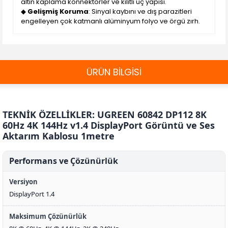
altın kaplama konnektörler ve kilitli uç yapısı.
◆
Gelişmiş Koruma
: Sinyal kaybını ve dış parazitleri
engelleyen çok katmanlı alüminyum folyo ve örgü zırh.
ÜRÜN BİLGİSİ
TEKNİK ÖZELLİKLER: UGREEN 60842 DP112 8K
60Hz 4K 144Hz v1.4 DisplayPort Görüntü ve Ses
Aktarım Kablosu 1metre
Performans ve Çözünürlük
Versiyon
DisplayPort 1.4
Maksimum Çözünürlük