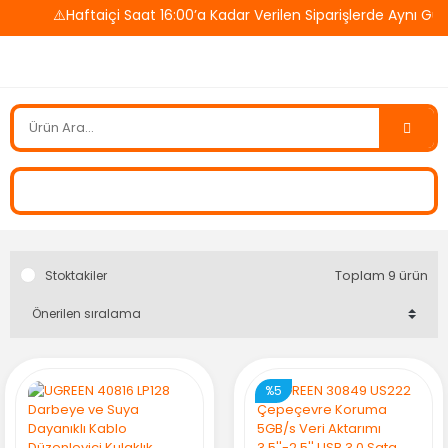
⚠️Haftaiçi Saat 16:00’a Kadar Verilen Siparişlerde Aynı Gü
Toplam 9 ürün
Stoktakiler
%5