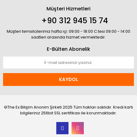
Müşteri Hizmetleri
+90 312 945 15 74
Müşteri temsilcilerimiz hafta içi: 09:00 - 18:00 C.tesi 09:00 - 14:00
saatleri arasında hizmet vermektedir.
E-Bülten Abonelik
KAYDOL
©The Ex Bilişim Anonim Şirketi 2025 Tüm hakları saklıdır. Kredi kartı
bilgileriniz 256bit SSL sertifikası ile korunmaktadır.