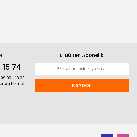
ri
E-Bülten Abonelik
 15 74
 09:00 - 18:00
asında hizmet
KAYDOL