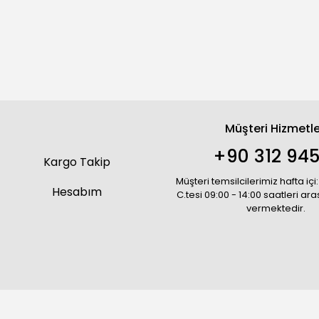
Müşteri Hizmetle
+90 312 945
Kargo Takip
Müşteri temsilcilerimiz hafta içi:
Hesabım
C.tesi 09:00 - 14:00 saatleri ar
vermektedir.