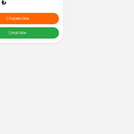
0 ₺
Sepete Ekle
Hızlı Ekle