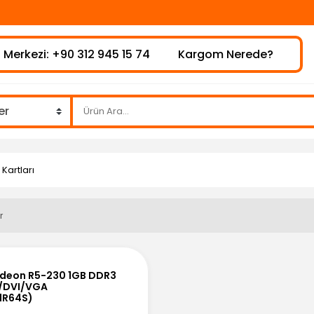
 Merkezi: +90 312 945 15 74
Kargom Nerede?
Kartları
r
adeon R5-230 1GB DDR3
I/DVI/VGA
1R64S)