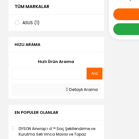
TÜM MARKALAR
ASUS (1)
HIZLI ARAMA
Hızlı Ürün Arama
Ara
Detaylı Arama
EN POPULER OLANLAR
DYSON Airwrap i.d.™ Saç Şekillendirme ve
Kurutma Seti Vinca Mavisi ve Topaz