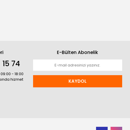
ri
E-Bülten Abonelik
 15 74
 09:00 - 18:00
asında hizmet
KAYDOL