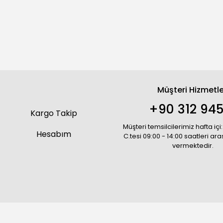
Müşteri Hizmetle
+90 312 945
Kargo Takip
Müşteri temsilcilerimiz hafta içi:
Hesabım
C.tesi 09:00 - 14:00 saatleri ar
vermektedir.