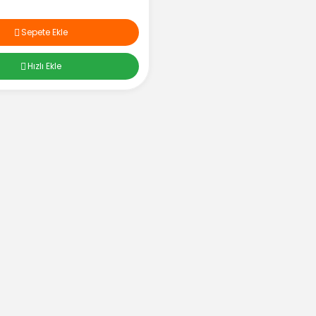
Sepete Ekle
Hızlı Ekle