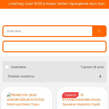
⚠️Haftaiçi Saat 16:00’a Kadar Verilen Siparişlerde Aynı Gün Ka
Toplam 16 ürün
Stoktakiler
Tükendi