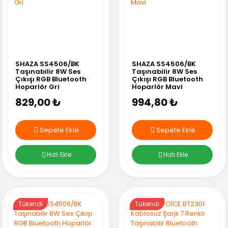
SHAZA SS4506/BK
SHAZA SS4506/BK
Taşınabilir 8W Ses
Taşınabilir 8W Ses
Çıkışı RGB Bluetooth
Çıkışı RGB Bluetooth
Hoparlör Gri
Hoparlör Mavi
829,00 ₺
994,80 ₺
Sepete Ekle
Sepete Ekle
Hızlı Ekle
Hızlı Ekle
Tükendi
Tükendi