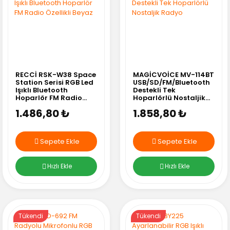
RECCİ RSK-W38 Space
MAGİCVOİCE MV-114BT
Station Serisi RGB Led
USB/SD/FM/Bluetooth
Işıklı Bluetooth
Destekli Tek
Hoparlör FM Radio
Hoparlörlü Nostaljik
Özellikli Beyaz
Radyo
1.486,80 ₺
1.858,80 ₺
Sepete Ekle
Sepete Ekle
Hızlı Ekle
Hızlı Ekle
Tükendi
Tükendi