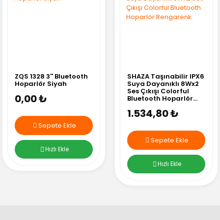
ZQS 1328 3'' Bluetooth
SHAZA Taşınabilir IPX6
Hoparlör Siyah
Suya Dayanıklı 8Wx2
Ses Çıkışı Colorful
0,00 ₺
Bluetooth Hoparlör
Rengarenk
1.534,80 ₺
Sepete Ekle
Sepete Ekle
Hızlı Ekle
Hızlı Ekle