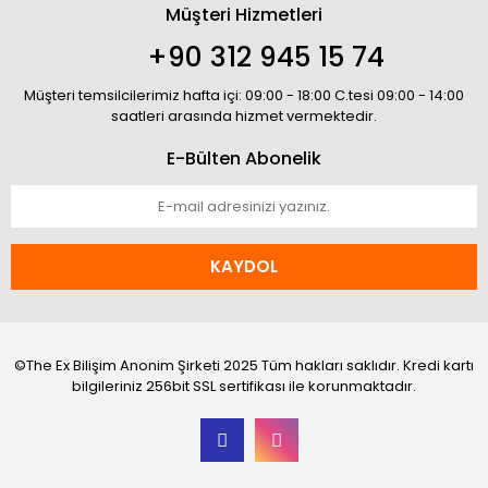
Müşteri Hizmetleri
+90 312 945 15 74
Müşteri temsilcilerimiz hafta içi: 09:00 - 18:00 C.tesi 09:00 - 14:00
saatleri arasında hizmet vermektedir.
E-Bülten Abonelik
KAYDOL
©The Ex Bilişim Anonim Şirketi 2025 Tüm hakları saklıdır. Kredi kartı
bilgileriniz 256bit SSL sertifikası ile korunmaktadır.