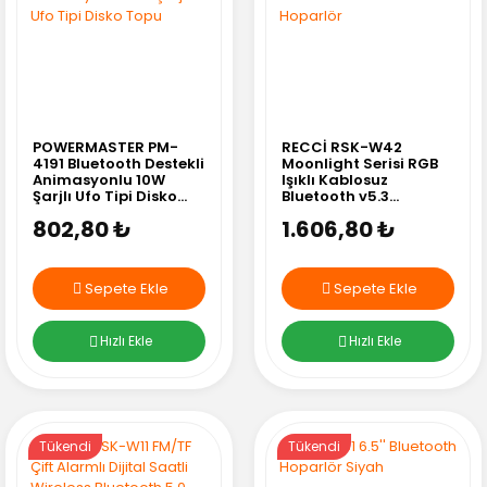
POWERMASTER PM-
RECCİ RSK-W42
4191 Bluetooth Destekli
Moonlight Serisi RGB
Animasyonlu 10W
Işıklı Kablosuz
Şarjlı Ufo Tipi Disko
Bluetooth v5.3
Topu
Hoparlör
802,80 ₺
1.606,80 ₺
Sepete Ekle
Sepete Ekle
Hızlı Ekle
Hızlı Ekle
Tükendi
Tükendi