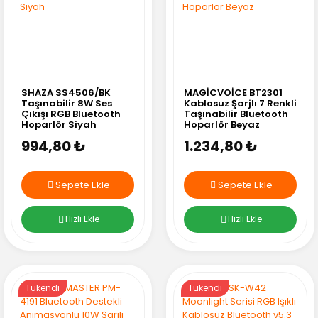
SHAZA SS4506/BK
MAGİCVOİCE BT2301
Taşınabilir 8W Ses
Kablosuz Şarjlı 7 Renkli
Çıkışı RGB Bluetooth
Taşınabilir Bluetooth
Hoparlör Siyah
Hoparlör Beyaz
994,80 ₺
1.234,80 ₺
Sepete Ekle
Sepete Ekle
Hızlı Ekle
Hızlı Ekle
Tükendi
Tükendi