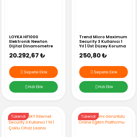
LOYKA HF1000
Trend Micro Maximum
Elektronik Newton
Security 3 Kullanıcı 1
Dijital Dinamometre
Yıl | Üst Düzey Koruma
20.292,67 ₺
250,80 ₺
Sepete Ekle
Sepete Ekle
Hızlı Ekle
Hızlı Ekle
Tükendi
Tükendi