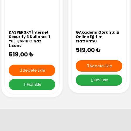
KASPERSKY İnternet
GAkademi Görüntülü
Security 3 Kullanıcı 1
Online Eğitim
Yıl | Çoklu Cihaz
Platformu
Lisansı
519,00 ₺
519,00 ₺
Sepete Ekle
Sepete Ekle
Hızlı Ekle
Hızlı Ekle