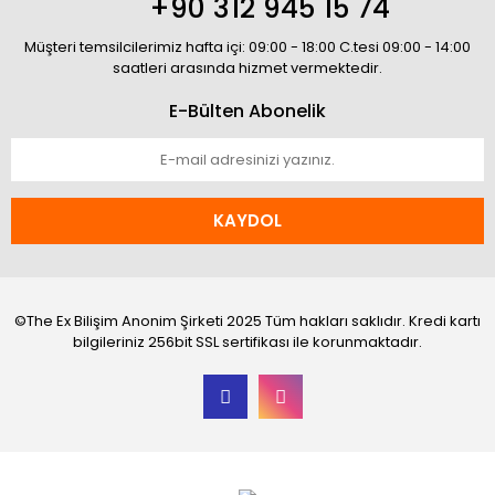
+90 312 945 15 74
Müşteri temsilcilerimiz hafta içi: 09:00 - 18:00 C.tesi 09:00 - 14:00
saatleri arasında hizmet vermektedir.
E-Bülten Abonelik
KAYDOL
©The Ex Bilişim Anonim Şirketi 2025 Tüm hakları saklıdır. Kredi kartı
bilgileriniz 256bit SSL sertifikası ile korunmaktadır.