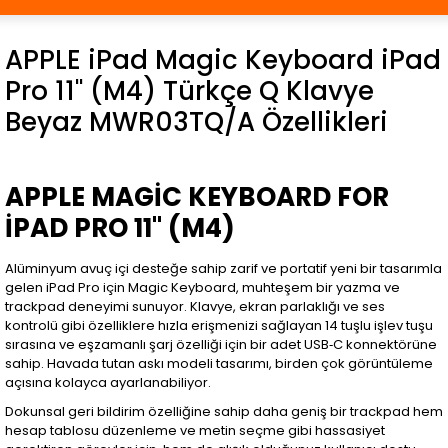
APPLE iPad Magic Keyboard iPad
Pro 11'' (M4) Türkçe Q Klavye
Beyaz MWR03TQ/A Özellikleri
APPLE MAGİC KEYBOARD FOR
İPAD PRO 11" (M4)
Alüminyum avuç içi desteğe sahip zarif ve portatif yeni bir tasarımla
gelen iPad Pro için Magic Keyboard, muhteşem bir yazma ve
trackpad deneyimi sunuyor. Klavye, ekran parlaklığı ve ses
kontrolü gibi özelliklere hızla erişmenizi sağlayan 14 tuşlu işlev tuşu
sırasına ve eşzamanlı şarj özelliği için bir adet USB‑C konnektörüne
sahip. Havada tutan askı modeli tasarımı, birden çok görüntüleme
açısına kolayca ayarlanabiliyor.
Dokunsal geri bildirim özelliğine sahip daha geniş bir trackpad hem
hesap tablosu düzenleme ve metin seçme gibi hassasiyet