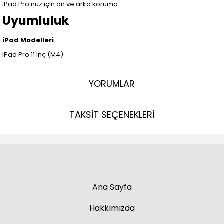
iPad Pro’nuz için ön ve arka koruma.
Uyumluluk
iPad Modelleri
iPad Pro 11 inç (M4)
YORUMLAR
TAKSİT SEÇENEKLERİ
Ana Sayfa
Hakkımızda