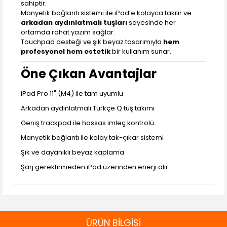
sahiptir.
Manyetik bağlantı sistemi ile iPad’e kolayca takılır ve
arkadan aydınlatmalı tuşları
sayesinde her
ortamda rahat yazım sağlar.
Touchpad desteği ve şık beyaz tasarımıyla
hem
profesyonel hem estetik
bir kullanım sunar.
Öne Çıkan Avantajlar
iPad Pro 11" (M4) ile tam uyumlu
Arkadan aydınlatmalı Türkçe Q tuş takımı
Geniş trackpad ile hassas imleç kontrolü
Manyetik bağlantı ile kolay tak-çıkar sistemi
Şık ve dayanıklı beyaz kaplama
Şarj gerektirmeden iPad üzerinden enerji alır
ÜRÜN BİLGİSİ