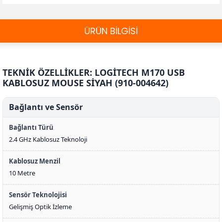
ÜRÜN BİLGİSİ
TEKNİK ÖZELLİKLER: LOGİTECH M170 USB
KABLOSUZ MOUSE SİYAH (910-004642)
Bağlantı ve Sensör
Bağlantı Türü
2.4 GHz Kablosuz Teknoloji
Kablosuz Menzil
10 Metre
Sensör Teknolojisi
Gelişmiş Optik İzleme