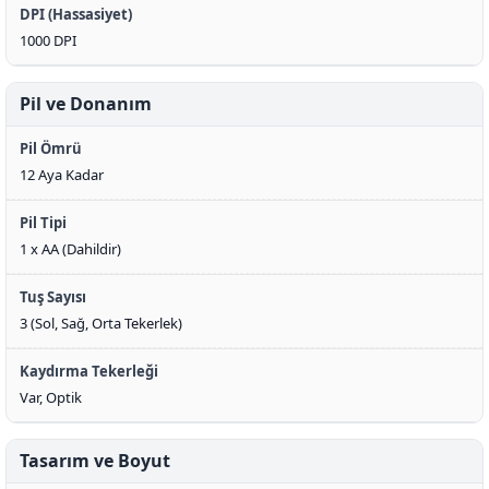
DPI (Hassasiyet)
1000 DPI
Pil ve Donanım
Pil Ömrü
12 Aya Kadar
Pil Tipi
1 x AA (Dahildir)
Tuş Sayısı
3 (Sol, Sağ, Orta Tekerlek)
Kaydırma Tekerleği
Var, Optik
Tasarım ve Boyut