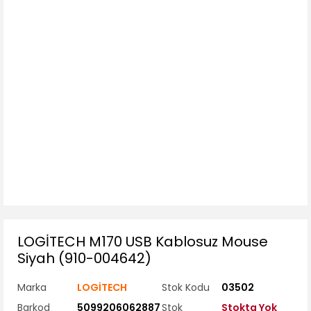
LOGİTECH M170 USB Kablosuz Mouse
Siyah (910-004642)
Marka
LOGİTECH
Stok Kodu
03502
Barkod
5099206062887
Stok
Stokta Yok