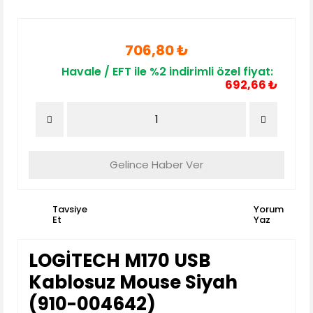
706,80 ₺
Havale / EFT ile %2 indirimli özel fiyat:
692,66 ₺
Gelince Haber Ver
Tavsiye
Yorum
Et
Yaz
LOGİTECH M170 USB
Kablosuz Mouse Siyah
(910-004642)