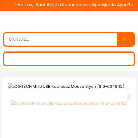
⚠️Haftaiçi Saat 16:00’a Kadar Verilen Siparişlerde Aynı Gün 