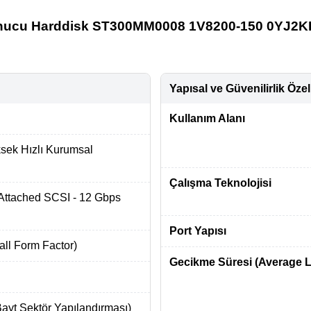
Sunucu Harddisk ST300MM0008 1V8200-150 0YJ2K
Yapısal ve Güvenilirlik Özell
Kullanım Alanı
sek Hızlı Kurumsal
Çalışma Teknolojisi
Attached SCSI - 12 Gbps
Port Yapısı
all Form Factor)
Gecikme Süresi (Average L
ayt Sektör Yapılandırması)