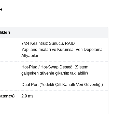
H
ikleri
7/24 Kesintisiz Sunucu, RAID
Yapılandırmaları ve Kurumsal Veri Depolama
Altyapıları
Hot-Plug / Hot-Swap Desteği (Sistem
çalışırken güvenle çıkarılıp takılabilir)
Dual Port (Yedekli Çift Kanallı Veri Güvenliği)
atency)
2.9 ms