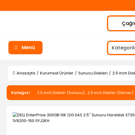
Çağrı
Menü
Anasayfa
Kurumsal Ürünler
Sunucu Diskleri
2.5 inch Di
Kategori
2.5 inch Diskler (Sunucu)
,
2.5 inch Diskler (Server)