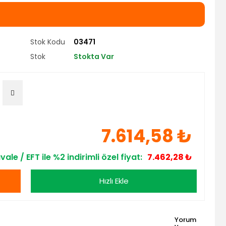
Stok Kodu
03471
Stok
Stokta Var
7.614,58 ₺
vale / EFT ile %2 indirimli özel fiyat:
7.462,28 ₺
Hızlı Ekle
Yorum