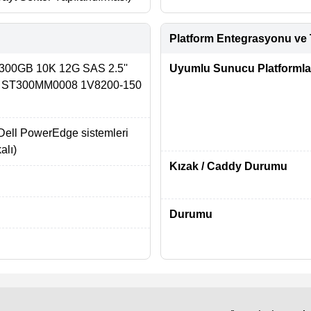
Platform Entegrasyonu ve 
 300GB 10K 12G SAS 2.5''
Uyumlu Sunucu Platformla
k ST300MM0008 1V8200-150
Dell PowerEdge sistemleri
kalı)
Kızak / Caddy Durumu
Durumu