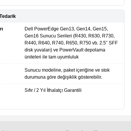
Tedarik
rı
Dell PowerEdge Gen13, Gen14, Gen15,
Gen16 Sunucu Serileri (R430, R630, R730,
R440, R640, R740, R650, R750 vb. 2.5" SFF
disk yuvaları) ve PowerVault depolama
üniteleri ile tam uyumluluk
Sunucu modeline, paket içeriğine ve stok
durumuna göre değişiklik gösterebilir.
Sıfır / 2 Yıl İthalatçı Garantili