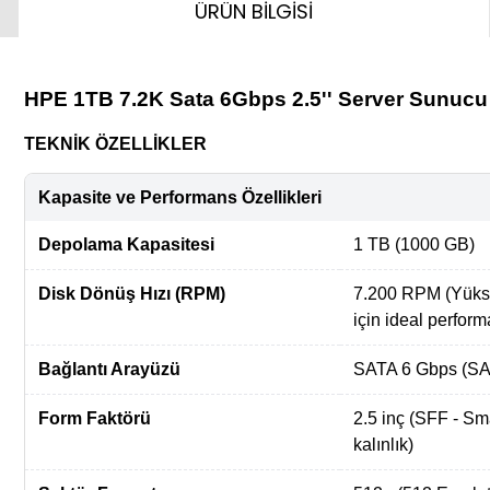
ÜRÜN BİLGİSİ
HPE 1TB 7.2K Sata 6Gbps 2.5'' Server Sunu
TEKNİK ÖZELLİKLER
Kapasite ve Performans Özellikleri
Depolama Kapasitesi
1 TB (1000 GB)
Disk Dönüş Hızı (RPM)
7.200 RPM (Yüks
için ideal perfor
Bağlantı Arayüzü
SATA 6 Gbps (SAT
Form Faktörü
2.5 inç (SFF - S
kalınlık)