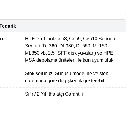
Tedarik
rı
HPE ProLiant Gen8, Gen9, Gen10 Sunucu
Serileri (DL360, DL380, DL560, ML150,
ML350 vb. 2.5" SFF disk yuvaları) ve HPE
MSA depolama üniteleri ile tam uyumluluk
Stok sorunuz. Sunucu modeline ve stok
durumuna göre değişkenlik gösterebilir.
Sıfır / 2 Yıl İthalatçı Garantili