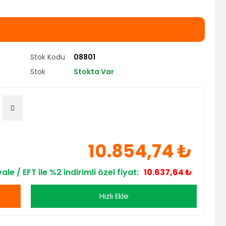
Stok Kodu
08801
Stok
Stokta Var
10.854,74 ₺
ale / EFT ile %2 indirimli özel fiyat:
10.637,64 ₺
Hızlı Ekle