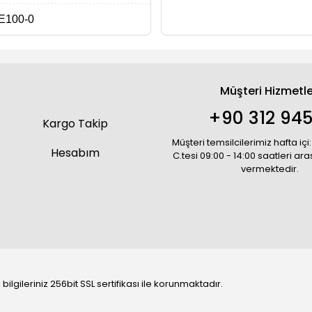
E100-0
Müşteri Hizmetle
+90 312 945
Kargo Takip
Müşteri temsilcilerimiz hafta içi:
Hesabım
C.tesi 09:00 - 14:00 saatleri ar
vermektedir.
bilgileriniz 256bit SSL sertifikası ile korunmaktadır.