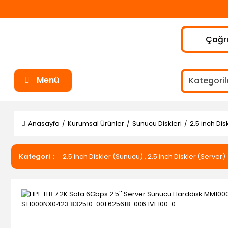
Çağrı
Menü
Anasayfa
Kurumsal Ürünler
Sunucu Diskleri
2.5 inch Di
Kategori
2.5 inch Diskler (Sunucu)
,
2.5 inch Diskler (Server)