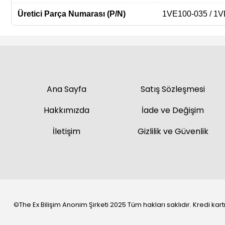
Üretici Parça Numarası (P/N)
1VE100-035 / 1V
Ana Sayfa
Satış Sözleşmesi
Hakkımızda
İade ve Değişim
İletişim
Gizlilik ve Güvenlik
©The Ex Bilişim Anonim Şirketi 2025 Tüm hakları saklıdır. Kredi kartı 