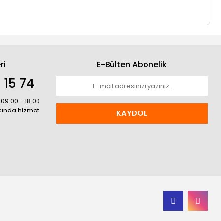
ri
E-Bülten Abonelik
 15 74
 09:00 - 18:00
asında hizmet
KAYDOL