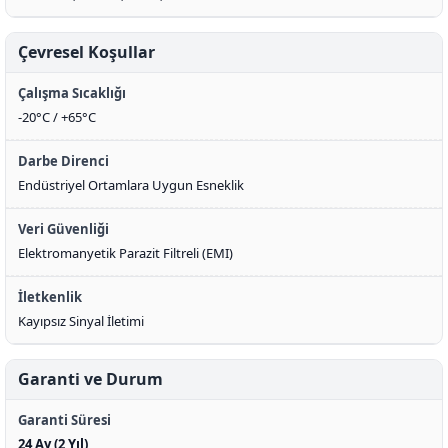
Çevresel Koşullar
Çalışma Sıcaklığı
-20°C / +65°C
Darbe Direnci
Endüstriyel Ortamlara Uygun Esneklik
Veri Güvenliği
Elektromanyetik Parazit Filtreli (EMI)
İletkenlik
Kayıpsız Sinyal İletimi
Garanti ve Durum
Garanti Süresi
24 Ay (2 Yıl)