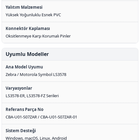
Yalıtım Malzemesi
Yüksek Yoğunluklu Esnek PVC
Konnektör Kaplaması
Oksitlenmeye Karşı Korumalı Pinler
Uyumlu Modeller
Ana Model Uyumu
Zebra / Motorola Symbol LS3578
Varyasyonlar
LS3578-ER, LS3578-FZ Serileri
Referans Parça No
CBA-U01-S07ZAR / CBA-U01-S07ZAR-01
Sistem Desteği
Windows, macOS, Linux, Android