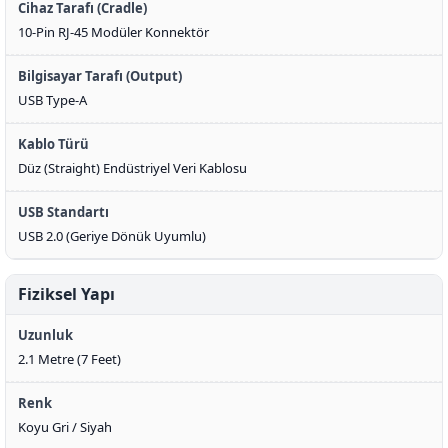
Cihaz Tarafı (Cradle)
10-Pin RJ-45 Modüler Konnektör
Bilgisayar Tarafı (Output)
USB Type-A
Kablo Türü
Düz (Straight) Endüstriyel Veri Kablosu
USB Standartı
USB 2.0 (Geriye Dönük Uyumlu)
Fiziksel Yapı
Uzunluk
2.1 Metre (7 Feet)
Renk
Koyu Gri / Siyah