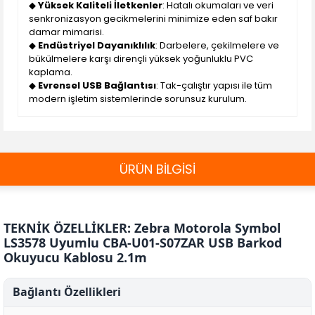
◆
Yüksek Kaliteli İletkenler
: Hatalı okumaları ve veri
senkronizasyon gecikmelerini minimize eden saf bakır
damar mimarisi.
◆
Endüstriyel Dayanıklılık
: Darbelere, çekilmelere ve
bükülmelere karşı dirençli yüksek yoğunluklu PVC
kaplama.
◆
Evrensel USB Bağlantısı
: Tak-çalıştır yapısı ile tüm
modern işletim sistemlerinde sorunsuz kurulum.
ÜRÜN BİLGİSİ
TEKNİK ÖZELLİKLER: Zebra Motorola Symbol
LS3578 Uyumlu CBA-U01-S07ZAR USB Barkod
Okuyucu Kablosu 2.1m
Bağlantı Özellikleri