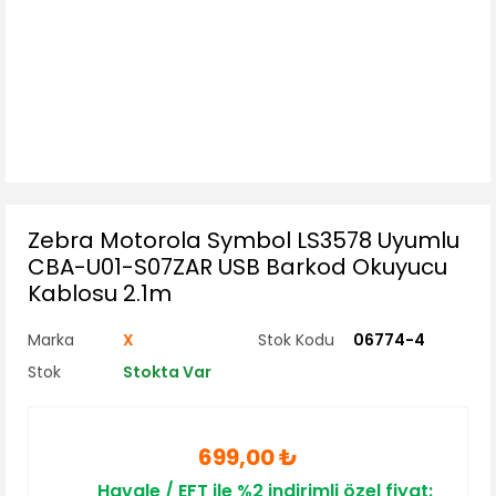
Zebra Motorola Symbol LS3578 Uyumlu
CBA-U01-S07ZAR USB Barkod Okuyucu
Kablosu 2.1m
Marka
X
Stok Kodu
06774-4
Stok
Stokta Var
699,00 ₺
Havale / EFT ile %2 indirimli özel fiyat: