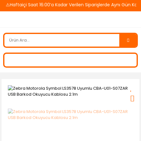
️Haftaiçi Saat 16:00’a Kadar Verilen Siparişlerde Aynı Gün Kargo