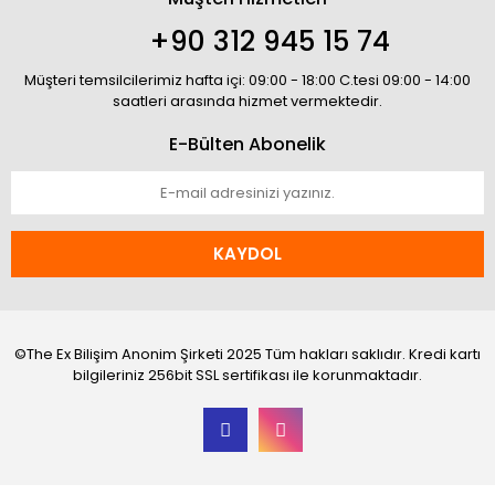
+90 312 945 15 74
Müşteri temsilcilerimiz hafta içi: 09:00 - 18:00 C.tesi 09:00 - 14:00
saatleri arasında hizmet vermektedir.
E-Bülten Abonelik
KAYDOL
©The Ex Bilişim Anonim Şirketi 2025 Tüm hakları saklıdır. Kredi kartı
bilgileriniz 256bit SSL sertifikası ile korunmaktadır.