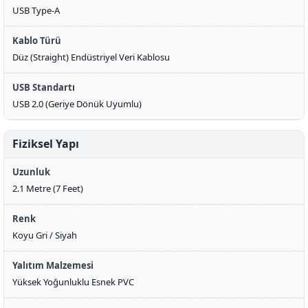
USB Type-A
Kablo Türü
Düz (Straight) Endüstriyel Veri Kablosu
USB Standartı
USB 2.0 (Geriye Dönük Uyumlu)
Fiziksel Yapı
Uzunluk
2.1 Metre (7 Feet)
Renk
Koyu Gri / Siyah
Yalıtım Malzemesi
Yüksek Yoğunluklu Esnek PVC