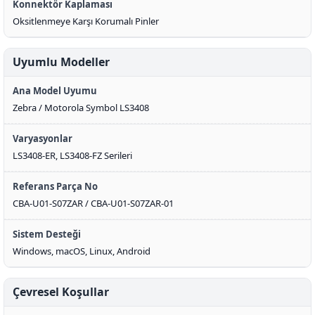
Konnektör Kaplaması
Oksitlenmeye Karşı Korumalı Pinler
Uyumlu Modeller
Ana Model Uyumu
Zebra / Motorola Symbol LS3408
Varyasyonlar
LS3408-ER, LS3408-FZ Serileri
Referans Parça No
CBA-U01-S07ZAR / CBA-U01-S07ZAR-01
Sistem Desteği
Windows, macOS, Linux, Android
Çevresel Koşullar