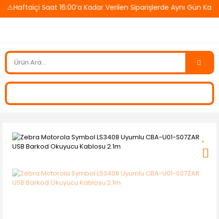
Haftaiçi Saat 16:00’a Kadar Verilen Siparişlerde Aynı Gün Kargo