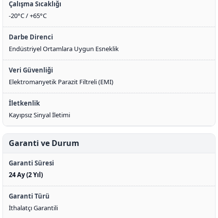
Çalışma Sıcaklığı
-20°C / +65°C
Darbe Direnci
Endüstriyel Ortamlara Uygun Esneklik
Veri Güvenliği
Elektromanyetik Parazit Filtreli (EMI)
İletkenlik
Kayıpsız Sinyal İletimi
Garanti ve Durum
Garanti Süresi
24 Ay (2 Yıl)
Garanti Türü
İthalatçı Garantili