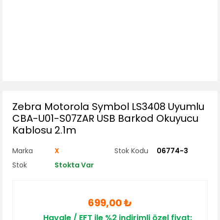
Zebra Motorola Symbol LS3408 Uyumlu
CBA-U01-S07ZAR USB Barkod Okuyucu
Kablosu 2.1m
Marka
X
Stok Kodu
06774-3
Stok
Stokta Var
699,00 ₺
Havale / EFT ile %2 indirimli özel fiyat: