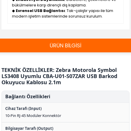
bükülmelere karşı dirençli dış kaplama.
◆
Evrensel USB Bağlantısı
: Tak-çalıştır yapısı ile tüm
modern işletim sistemlerinde sorunsuz kurulum.
ÜRÜN BİLGİSİ
TEKNİK ÖZELLİKLER: Zebra Motorola Symbol
LS3408 Uyumlu CBA-U01-S07ZAR USB Barkod
Okuyucu Kablosu 2.1m
Bağlantı Özellikleri
Cihaz Tarafı (Input)
10-Pin RJ-45 Modüler Konnektör
Bilgisayar Tarafı (Output)