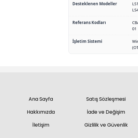
Desteklenen Modeller
LS1
LS
Referans Kodları
CB
01
İşletim Sistemi
Wi
(O
Ana Sayfa
Satış Sözleşmesi
Hakkımızda
İade ve Değişim
İletişim
Gizlilik ve Güvenlik