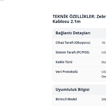
TEKNİK ÖZELLİKLER: Zeb
Kablosu 2.1m
Bağlantı Detayları
Cihaz Tarafı (Okuyucu)
10
Sistem Tarafı (PC/POS)
US
Kablo Türü
Düz
Veri Protokolü
US
De
Uyumluluk Bilgisi
Birincil Model
Ze