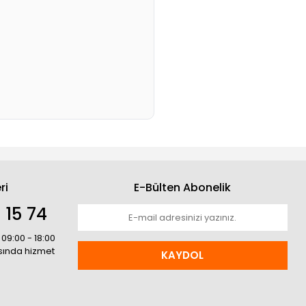
ri
E-Bülten Abonelik
 15 74
 09:00 - 18:00
asında hizmet
KAYDOL