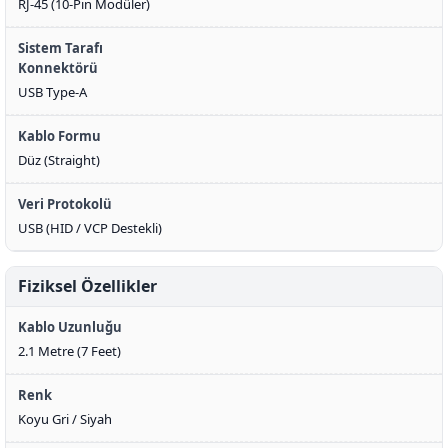
RJ-45 (10-Pin Modüler)
Sistem Tarafı
Konnektörü
USB Type-A
Kablo Formu
Düz (Straight)
Veri Protokolü
USB (HID / VCP Destekli)
Fiziksel Özellikler
Kablo Uzunluğu
2.1 Metre (7 Feet)
Renk
Koyu Gri / Siyah