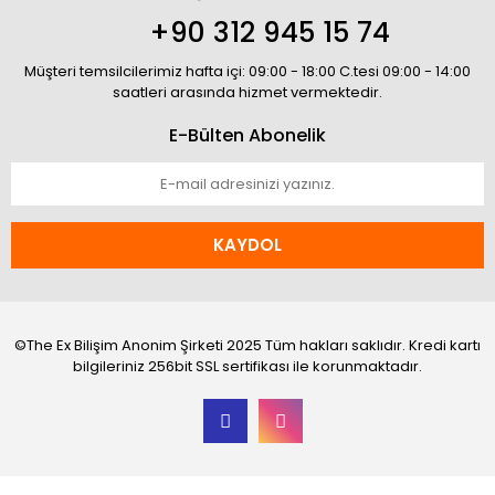
+90 312 945 15 74
Müşteri temsilcilerimiz hafta içi: 09:00 - 18:00 C.tesi 09:00 - 14:00
saatleri arasında hizmet vermektedir.
E-Bülten Abonelik
KAYDOL
©The Ex Bilişim Anonim Şirketi 2025 Tüm hakları saklıdır. Kredi kartı
bilgileriniz 256bit SSL sertifikası ile korunmaktadır.