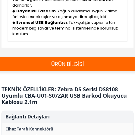
damarlar.
◆
Dayanıklı Tasarım
: Yoğun kullanıma uygun, kırılma
önleyici esnek uçlar ve aşınmaya dirençli dış kılıf.
◆
Evrensel USB Bağlantısı
: Tak-çalıştır yapısı ile tüm
modern bilgisayar ve terminal sistemlerinde sorunsuz
kurulum.
ÜRÜN BİLGİSİ
TEKNİK ÖZELLİKLER: Zebra DS Serisi DS8108
Uyumlu CBA-U01-S07ZAR USB Barkod Okuyucu
Kablosu 2.1m
Bağlantı Detayları
Cihaz Tarafı Konnektörü