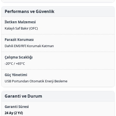
Performans ve Güvenlik
İletken Malzemesi
Kalaylı Saf Bakır (OFC)
Parazit Koruması
Dahili EMI/RFI Korumalı Katman
Çalışma Sıcaklığı
-20°C / +65°C
Güç Yönetimi
USB Portundan Otomatik Enerji Besleme
Garanti ve Durum
Garanti Süresi
24 Ay (2 Yıl)