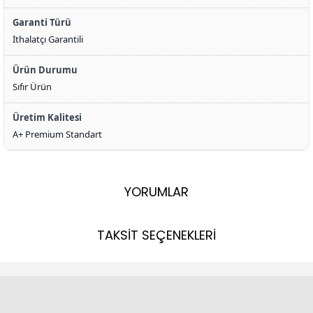
Garanti Türü
İthalatçı Garantili
Ürün Durumu
Sıfır Ürün
Üretim Kalitesi
A+ Premium Standart
YORUMLAR
TAKSİT SEÇENEKLERİ