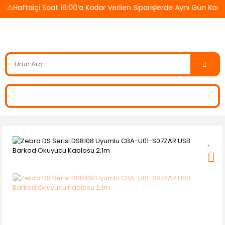
Haftaiçi Saat 16:00’a Kadar Verilen Siparişlerde Aynı Gün Kargo