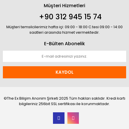
Müşteri Hizmetleri
+90 312 945 15 74
Müşteri temsilcilerimiz hafta içi: 09:00 - 18:00 C.tesi 09:00 - 14:00
saatleri arasında hizmet vermektedir.
E-Bülten Abonelik
KAYDOL
©The Ex Bilişim Anonim Şirketi 2025 Tüm hakları saklıdır. Kredi kartı
bilgileriniz 256bit SSL sertifikası ile korunmaktadır.