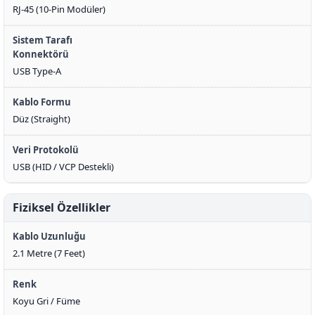
RJ-45 (10-Pin Modüler)
Sistem Tarafı
Konnektörü
USB Type-A
Kablo Formu
Düz (Straight)
Veri Protokolü
USB (HID / VCP Destekli)
Fiziksel Özellikler
Kablo Uzunluğu
2.1 Metre (7 Feet)
Renk
Koyu Gri / Füme