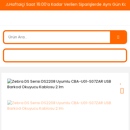
️Haftaiçi Saat 16:00’a Kadar Verilen Siparişlerde Aynı Gün Kargo