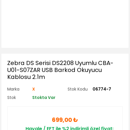
Zebra DS Serisi DS2208 Uyumlu CBA-
U01-S07ZAR USB Barkod Okuyucu
Kablosu 2.1m
Marka
X
Stok Kodu
06774-7
Stok
Stokta Var
699,00 ₺
Havale / EFT ile %2 indirimli özel fiyat: