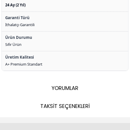
24 Ay (2 Yıl)
Garanti Türü
İthalatçı Garantili
Ürün Durumu
Sıfır Ürün
Üretim Kalitesi
A+ Premium Standart
YORUMLAR
TAKSİT SEÇENEKLERİ