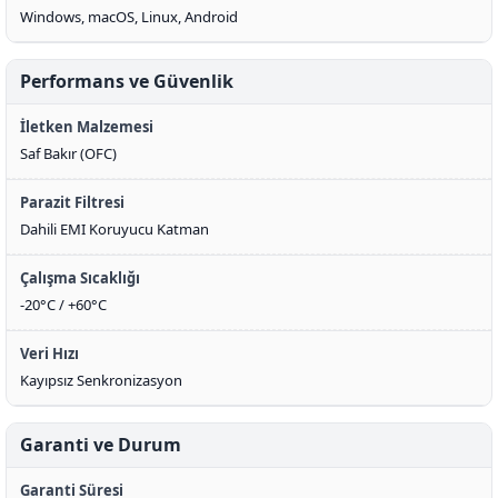
Windows, macOS, Linux, Android
Performans ve Güvenlik
İletken Malzemesi
Saf Bakır (OFC)
Parazit Filtresi
Dahili EMI Koruyucu Katman
Çalışma Sıcaklığı
-20°C / +60°C
Veri Hızı
Kayıpsız Senkronizasyon
Garanti ve Durum
Garanti Süresi