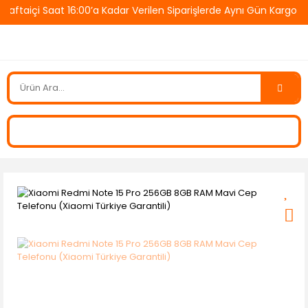
taiçi Saat 16:00’a Kadar Verilen Siparişlerde Aynı Gün Kargo! 