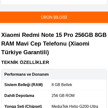
ÜRÜN BİLGİSİ
Xiaomi Redmi Note 15 Pro 256GB 8GB
RAM Mavi Cep Telefonu (Xiaomi
Türkiye Garantili)
TEKNİK ÖZELLİKLER
Performans ve Donanım
Sistem Belleği (RAM)
8 GB Bellek
Dahili Depolama
256 GB ROM
Yonga Seti (Chipset)
MediaTek Helio G200-Ultra