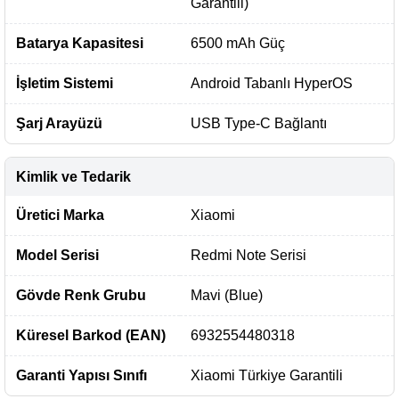
Garantili)
Batarya Kapasitesi
6500 mAh Güç
İşletim Sistemi
Android Tabanlı HyperOS
Şarj Arayüzü
USB Type-C Bağlantı
Kimlik ve Tedarik
Üretici Marka
Xiaomi
Model Serisi
Redmi Note Serisi
Gövde Renk Grubu
Mavi (Blue)
Küresel Barkod (EAN)
6932554480318
Garanti Yapısı Sınıfı
Xiaomi Türkiye Garantili