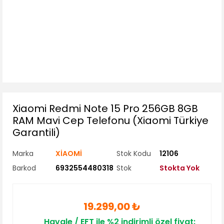
Xiaomi Redmi Note 15 Pro 256GB 8GB
RAM Mavi Cep Telefonu (Xiaomi Türkiye
Garantili)
Marka
XİAOMİ
Stok Kodu
12106
Barkod
6932554480318
Stok
Stokta Yok
19.299,00 ₺
Havale / EFT ile %2 indirimli özel fiyat: