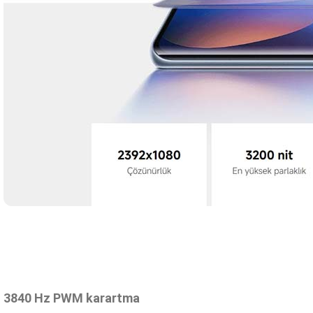
3840 Hz PWM karartma