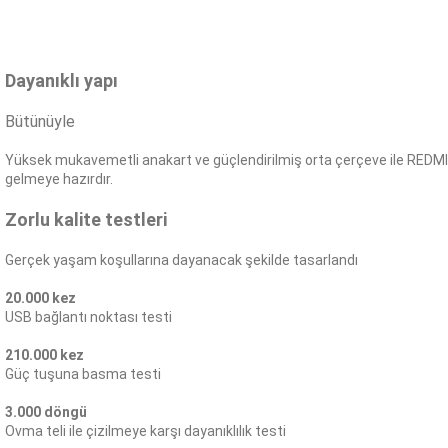
Dayanıklı yapı
Bütünüyle
Yüksek mukavemetli anakart ve güçlendirilmiş orta çerçeve ile REDMI N
gelmeye hazırdır.
Zorlu kalite testleri
Gerçek yaşam koşullarına dayanacak şekilde tasarlandı
20.000 kez
USB bağlantı noktası testi
210.000 kez
Güç tuşuna basma testi
3.000 döngü
Ovma teli ile çizilmeye karşı dayanıklılık testi