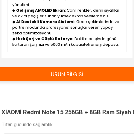
yönetimi.
◆
Gelişmiş AMOLED Ekran
: Canlı renkler, derin siyahlar
ve akıcı geçişler sunan yüksek ekran yenileme hızı.
◆
AI Destekli Kamera Sistemi
: Gece çekimlerinde ve
portre modunda profesyonel sonuçlar veren yapay
zeka optimizasyonu.
◆
Hızlı Şarj ve Güçlü Batarya
: Dakikalar içinde günü
kurtaran şarj hızı ve 5000 mAh kapasiteli enerji deposu.
ÜRÜN BİLGİSİ
XİAOMİ Redmi Note 15 256GB + 8GB Ram Siyah C
Titan gücünde sağlamlık