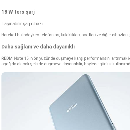
18 W ters şarj
Taşınabilir şarj cihazı
Hareket halindeyken telefonları, kulaklıkları, saatleri ve diğer cihazları ş
Daha sağlam ve daha dayanıklı
REDMI Note 15'in ön yüzünde düşmeye karşı performansını artırmak için
aşağıda olacak şekilde düşmeye dayanabilir; böylece günlük kullanımda 