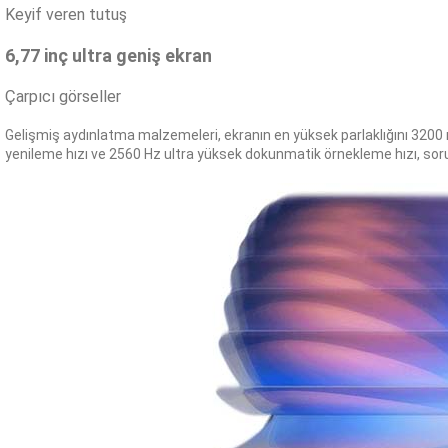
Keyif veren tutuş
6,77 inç ultra geniş ekran
Çarpıcı görseller
Gelişmiş aydınlatma malzemeleri, ekranın en yüksek parlaklığını 3200 n
yenileme hızı ve 2560 Hz ultra yüksek dokunmatik örnekleme hızı, sorunsu