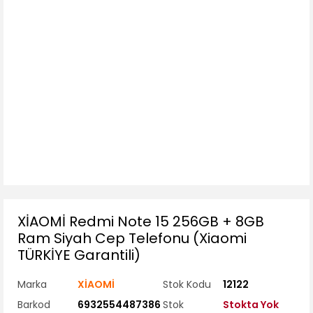
XİAOMİ Redmi Note 15 256GB + 8GB
Ram Siyah Cep Telefonu (Xiaomi
TÜRKİYE Garantili)
Marka
XİAOMİ
Stok Kodu
12122
Barkod
6932554487386
Stok
Stokta Yok