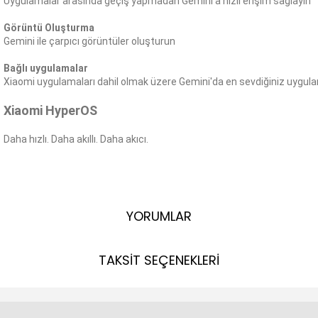
Uygulamalar arasında geçiş yapmadan Gemini'a hızlı erişim sağlayın
Görüntü Oluşturma
Gemini ile çarpıcı görüntüler oluşturun
Bağlı uygulamalar
Xiaomi uygulamaları dahil olmak üzere Gemini'da en sevdiğiniz uygula
Xiaomi HyperOS
Daha hızlı. Daha akıllı. Daha akıcı.
YORUMLAR
TAKSİT SEÇENEKLERİ