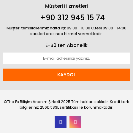
Müşteri Hizmetleri
+90 312 945 15 74
Müşteri temsilcilerimiz hafta içi: 09:00 - 18:00 C.tesi 09:00 - 14:00
saatleri arasında hizmet vermektedir.
E-Bülten Abonelik
KAYDOL
©The Ex Bilişim Anonim Şirketi 2025 Tüm hakları saklıdır. Kredi kartı
bilgileriniz 256bit SSL sertifikası ile korunmaktadır.