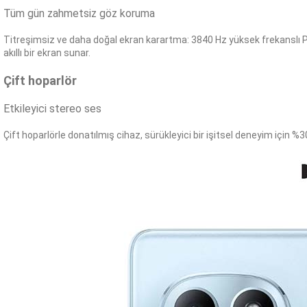
Tüm gün zahmetsiz göz koruma
Titreşimsiz ve daha doğal ekran karartma: 3840 Hz yüksek frekansl
akıllı bir ekran sunar.
Çift hoparlör
Etkileyici stereo ses
Çift hoparlörle donatılmış cihaz, sürükleyici bir işitsel deneyim için %3