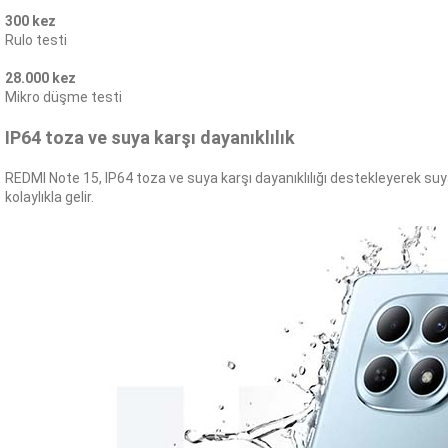
300 kez
Rulo testi
28.000 kez
Mikro düşme testi
IP64 toza ve suya karşı dayanıklılık
REDMI Note 15, IP64 toza ve suya karşı dayanıklılığı destekleyerek su
kolaylıkla gelir.