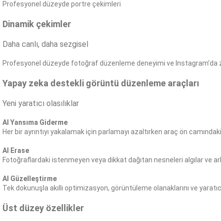
Profesyonel düzeyde portre çekimleri
Dinamik çekimler
Daha canlı, daha sezgisel
Profesyonel düzeyde fotoğraf düzenleme deneyimi ve Instagram’da 
Yapay zeka destekli görüntü düzenleme araçları
Yeni yaratıcı olasılıklar
AI Yansıma Giderme
Her bir ayrıntıyı yakalamak için parlamayı azaltırken araç ön camındak
AI Erase
Fotoğraflardaki istenmeyen veya dikkat dağıtan nesneleri algılar ve ark
AI Güzelleştirme
Tek dokunuşla akıllı optimizasyon, görüntüleme olanaklarını ve yaratıcı ve
Üst düzey özellikler