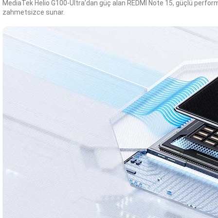
MediaTek Helio G100-Ultra’dan güç alan REDMI Note 15, güçlü performa
zahmetsizce sunar.