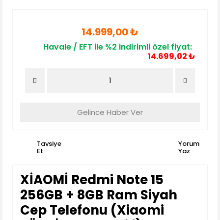
14.999,00 ₺
Havale / EFT ile %2 indirimli özel fiyat:
14.699,02 ₺
Gelince Haber Ver
Tavsiye
Yorum
Et
Yaz
XİAOMİ Redmi Note 15
256GB + 8GB Ram Siyah
Cep Telefonu (Xiaomi