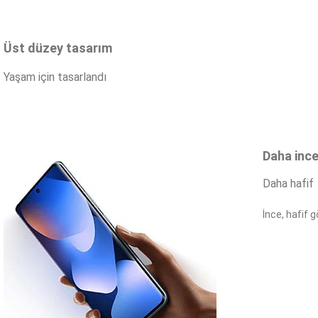
Üst düzey tasarım
Yaşam için tasarlandı
Daha inc
Daha hafif
İnce, hafif 