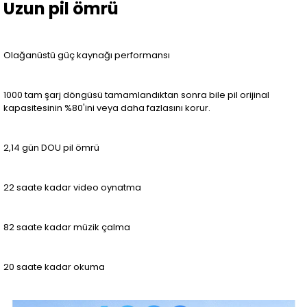
Uzun pil ömrü
Olağanüstü güç kaynağı performansı
1000 tam şarj döngüsü tamamlandıktan sonra bile pil orijinal
kapasitesinin %80'ini veya daha fazlasını korur.
2,14 gün DOU pil ömrü
22 saate kadar video oynatma
82 saate kadar müzik çalma
20 saate kadar okuma