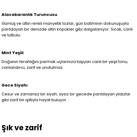
Alacakaranlık Turuncusu
Gümüş ve altın renkli manyetik tozlar, gün batımının dokunuşuyla
parıldayan bir denizde altın köpükler gibi dalgalanıyor. Sıcak, canlı
ve tutkulu.
Mint Yeşili
Doğanın ferahlığını parmak uçlarınıza taşıyan canlı bir yeşil tonu;
canlandırıcı, zarif ve unutulmaz.
Gece Siyahı
Cesur ve zamansız bir siyah; aysız bir gecede parıldayan yıldızlar
gibi zarif bir ışıltıyla hayat buluyor.
Şık ve zarif