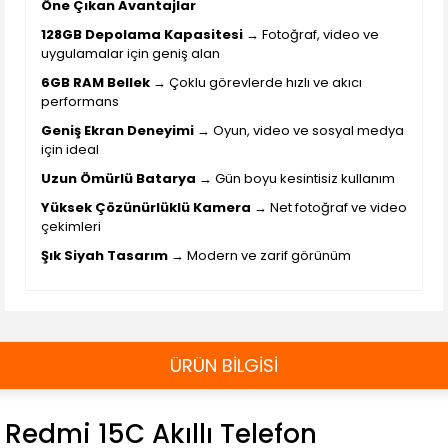
Öne Çıkan Avantajlar
128GB Depolama Kapasitesi
→ Fotoğraf, video ve
uygulamalar için geniş alan
6GB RAM Bellek
→ Çoklu görevlerde hızlı ve akıcı
performans
Geniş Ekran Deneyimi
→ Oyun, video ve sosyal medya
için ideal
Uzun Ömürlü Batarya
→ Gün boyu kesintisiz kullanım
Yüksek Çözünürlüklü Kamera
→ Net fotoğraf ve video
çekimleri
Şık Siyah Tasarım
→ Modern ve zarif görünüm
ÜRÜN BİLGİSİ
Redmi 15C Akıllı Telefon