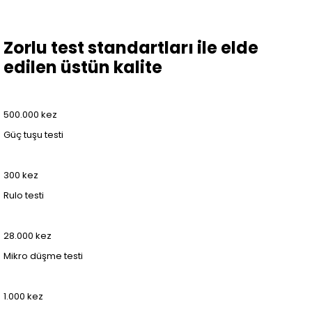
Zorlu test standartları ile elde
edilen üstün kalite
500.000 kez
Güç tuşu testi
300 kez
Rulo testi
28.000 kez
Mikro düşme testi
1.000 kez