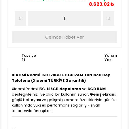
8.623,02 ₺
Gelince Haber Ver
Tavsiye
Yorum
Et
Yaz
XİAOMİ Redmi 15C 128GB + 6GB RAM Turuncu Cep
Telefonu (Xiaomi TÜRKİYE Garantili)
Xiaomi Redmi 15C,
128GB depolama
ve
6GB RAM
desteğiyle hızlı ve akıcı bir kullanım sunar.
Geniş ekranı
,
güçlü bataryası ve gelişmiş kamera özellikleriyle günlük
kullanımda yüksek performans sağlar. Şık siyah
tasarımıyla öne çıkar.