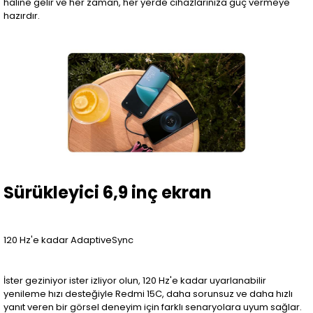
haline gelir ve her zaman, her yerde cihazlarınıza güç vermeye
hazırdır.
Sürükleyici 6,9 inç ekran
120 Hz'e kadar AdaptiveSync
İster geziniyor ister izliyor olun, 120 Hz'e kadar uyarlanabilir
yenileme hızı desteğiyle Redmi 15C, daha sorunsuz ve daha hızlı
yanıt veren bir görsel deneyim için farklı senaryolara uyum sağlar.