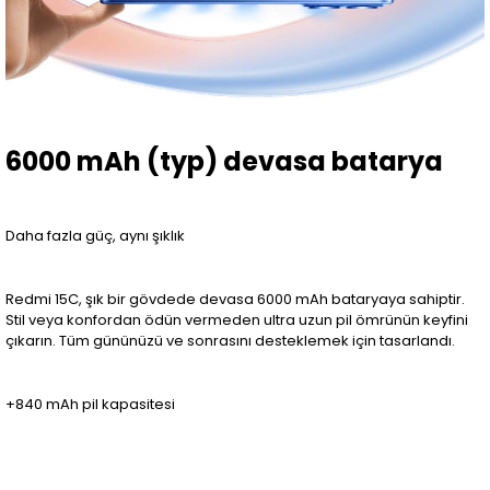
6000 mAh (typ) devasa batarya
Daha fazla güç, aynı şıklık
Redmi 15C, şık bir gövdede devasa 6000 mAh bataryaya sahiptir.
Stil veya konfordan ödün vermeden ultra uzun pil ömrünün keyfini
çıkarın. Tüm gününüzü ve sonrasını desteklemek için tasarlandı.
+840 mAh pil kapasitesi