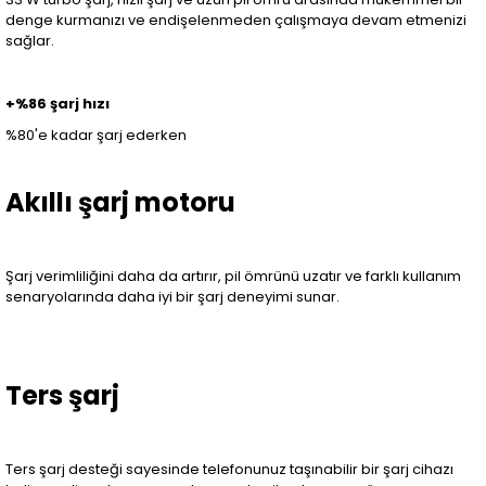
denge kurmanızı ve endişelenmeden çalışmaya devam etmenizi
sağlar.
+%86 şarj hızı
%80'e kadar şarj ederken
Akıllı şarj motoru
Şarj verimliliğini daha da artırır, pil ömrünü uzatır ve farklı kullanım
senaryolarında daha iyi bir şarj deneyimi sunar.
Ters şarj
Ters şarj desteği sayesinde telefonunuz taşınabilir bir şarj cihazı