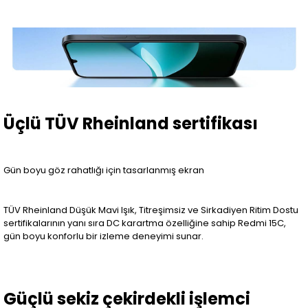
Üçlü TÜV Rheinland sertifikası
Gün boyu göz rahatlığı için tasarlanmış ekran
TÜV Rheinland Düşük Mavi Işık, Titreşimsiz ve Sirkadiyen Ritim Dostu
sertifikalarının yanı sıra DC karartma özelliğine sahip Redmi 15C,
gün boyu konforlu bir izleme deneyimi sunar.
Güçlü sekiz çekirdekli işlemci