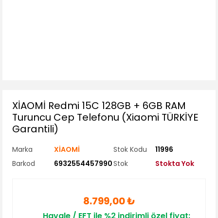
XİAOMİ Redmi 15C 128GB + 6GB RAM
Turuncu Cep Telefonu (Xiaomi TÜRKİYE
Garantili)
Marka
XİAOMİ
Stok Kodu
11996
Barkod
6932554457990
Stok
Stokta Yok
8.799,00 ₺
Havale / EFT ile %2 indirimli özel fiyat: