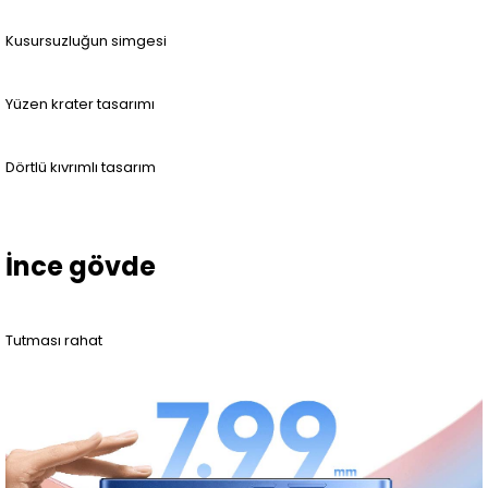
Kusursuzluğun simgesi
Yüzen krater tasarımı
Dörtlü kıvrımlı tasarım
İnce gövde
Tutması rahat