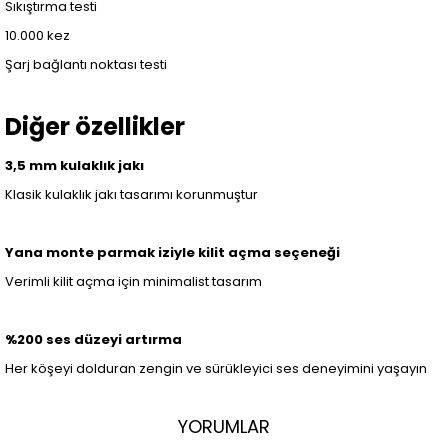
Sıkıştırma testi
10.000 kez
Şarj bağlantı noktası testi
Diğer özellikler
3,5 mm kulaklık jakı
Klasik kulaklık jakı tasarımı korunmuştur
Yana monte parmak iziyle kilit açma seçeneği
Verimli kilit açma için minimalist tasarım
%200 ses düzeyi artırma
Her köşeyi dolduran zengin ve sürükleyici ses deneyimini yaşayın
YORUMLAR