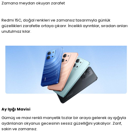
Zamana meydan okuyan zarafet
Redmi 15C, doğal renkleri ve zamansız tasarımıyla günlük
güzellikleri zarafetle ortaya çıkarır. İncelikli ayrıntılar, sıradan anları
unutulmaz kılar.
Ay Işığı Mavisi
Gümüş ve mavi renkli manyetik tozlar bir araya gelerek ay ışığıyla
aydınlanan okyanus gecesinin sessiz güzelliğini yakalıyor. Zarif,
sakin ve zamansız.