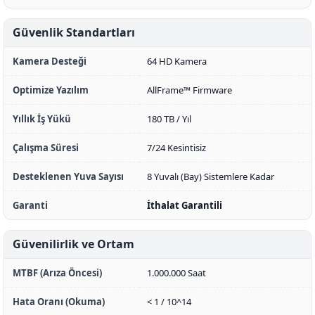
Güvenlik Standartları
Kamera Desteği
64 HD Kamera
Optimize Yazılım
AllFrame™ Firmware
Yıllık İş Yükü
180 TB / Yıl
Çalışma Süresi
7/24 Kesintisiz
Desteklenen Yuva Sayısı
8 Yuvalı (Bay) Sistemlere Kadar
Garanti
İthalat Garantili
Güvenilirlik ve Ortam
MTBF (Arıza Öncesi)
1.000.000 Saat
Hata Oranı (Okuma)
< 1 / 10^14