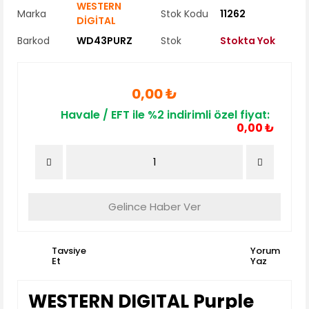
WESTERN
Marka
Stok Kodu
11262
DİGİTAL
Barkod
WD43PURZ
Stok
Stokta Yok
0,00 ₺
Havale / EFT ile %2 indirimli özel fiyat:
0,00 ₺
Gelince Haber Ver
Tavsiye
Yorum
Et
Yaz
WESTERN DIGITAL Purple