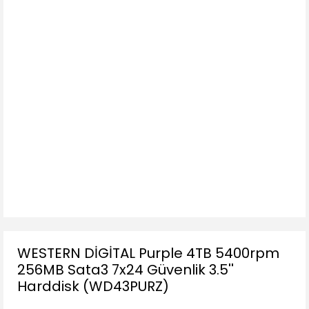
WESTERN DİGİTAL Purple 4TB 5400rpm
256MB Sata3 7x24 Güvenlik 3.5''
Harddisk (WD43PURZ)