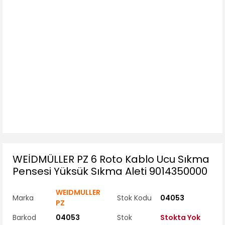
WEİDMÜLLER PZ 6 Roto Kablo Ucu Sıkma
Pensesi Yüksük Sıkma Aleti 9014350000
WEIDMULLER
Marka
Stok Kodu
04053
PZ
Barkod
04053
Stok
Stokta Yok