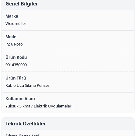
Genel Bilgiler
Marka
Weidmüller
Model
PZ 6 Roto
Ürün Kodu
9014350000
Ürün Türü
Kablo Ucu Sıkma Pensesi
Kullanım Alanı
Yüksük Sıkma / Elektrik Uygulamaları
Teknik Özellikler