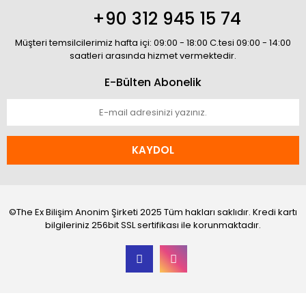
+90 312 945 15 74
Müşteri temsilcilerimiz hafta içi: 09:00 - 18:00 C.tesi 09:00 - 14:00
saatleri arasında hizmet vermektedir.
E-Bülten Abonelik
KAYDOL
©The Ex Bilişim Anonim Şirketi 2025 Tüm hakları saklıdır. Kredi kartı
bilgileriniz 256bit SSL sertifikası ile korunmaktadır.