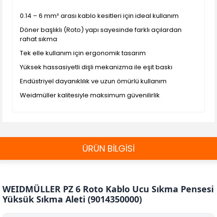
0.14 – 6 mm² arası kablo kesitleri için ideal kullanım
Döner başlıklı (Roto) yapı sayesinde farklı açılardan
rahat sıkma
Tek elle kullanım için ergonomik tasarım
Yüksek hassasiyetli dişli mekanizma ile eşit baskı
Endüstriyel dayanıklılık ve uzun ömürlü kullanım
Weidmüller kalitesiyle maksimum güvenilirlik
ÜRÜN BİLGİSİ
WEIDMÜLLER PZ 6 Roto Kablo Ucu Sıkma Pensesi
Yüksük Sıkma Aleti (9014350000)