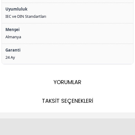
Uyumluluk
IEC ve DIN Standartları
Menşei
Almanya
Garanti
24 Ay
YORUMLAR
TAKSİT SEÇENEKLERİ