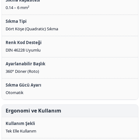
Sıkma Kapasitesi
0.14 – 6 mm²
Sıkma Tipi
Dört Köşe (Quadratic) Sıkma
Renk Kod Desteği
DIN 46228 Uyumlu
Ayarlanabilir Başlık
360° Döner (Roto)
Sıkma Gücü Ayarı
Otomatik
Ergonomi ve Kullanım
Kullanım Şekli
Tek Elle Kullanım