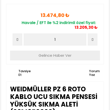
13.474,80 ₺
Havale / EFT ile %2 indirimli özel fiyat:
13.205,30 ₺
Gelince Haber Ver
Tavsiye
Yorum
Et
Yaz
WEIDMÜLLER PZ 6 ROTO
KABLO UCU SIKMA PENSESİ
YÜKSÜK SIKMA ALETİ