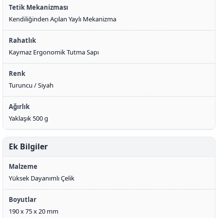
Tetik Mekanizması
Kendiliğinden Açılan Yaylı Mekanizma
Rahatlık
Kaymaz Ergonomik Tutma Sapı
Renk
Turuncu / Siyah
Ağırlık
Yaklaşık 500 g
Ek Bilgiler
Malzeme
Yüksek Dayanımlı Çelik
Boyutlar
190 x 75 x 20 mm