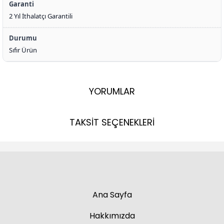
Garanti
2 Yıl İthalatçı Garantili
Durumu
Sıfır Ürün
YORUMLAR
TAKSİT SEÇENEKLERİ
Ana Sayfa
Hakkımızda