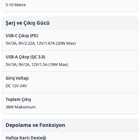
5-10 Metre
Şarj ve Çıkış Gücü
USB-C Çıkışı (PD)
5V/3A, 9V/2.22A, 12V/1.67A (20W Max)
USB-A Çıkışı (QC 3.0)
5V/3A, 9V/2A, 12V/1.5A (18W Max)
Giriş Voltajı
DC 12V-24V
Toplam Çıkış
38W Maksimum
Depolama ve Fonksiyon
Hafıza Kartı Desteği