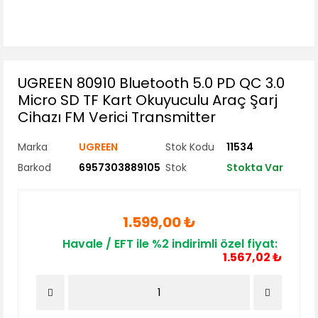
UGREEN 80910 Bluetooth 5.0 PD QC 3.0
Micro SD TF Kart Okuyuculu Araç Şarj
Cihazı FM Verici Transmitter
Marka
UGREEN
Stok Kodu
11534
Barkod
6957303889105
Stok
Stokta Var
1.599,00 ₺
Havale / EFT ile %2 indirimli özel fiyat:
1.567,02 ₺