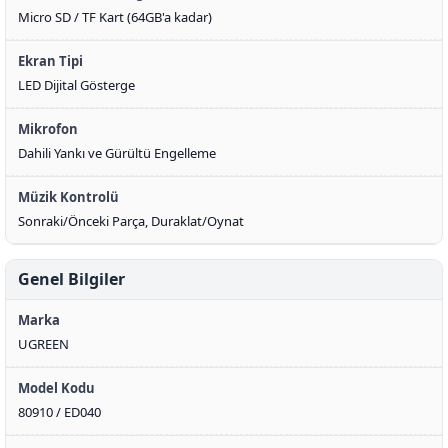
Micro SD / TF Kart (64GB'a kadar)
Ekran Tipi
LED Dijital Gösterge
Mikrofon
Dahili Yankı ve Gürültü Engelleme
Müzik Kontrolü
Sonraki/Önceki Parça, Duraklat/Oynat
Genel Bilgiler
Marka
UGREEN
Model Kodu
80910 / ED040