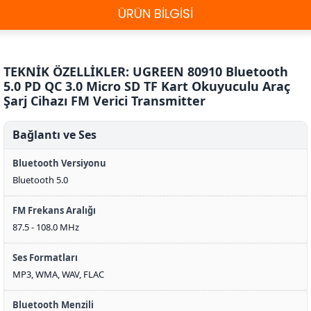
ÜRÜN BİLGİSİ
TEKNİK ÖZELLİKLER: UGREEN 80910 Bluetooth
5.0 PD QC 3.0 Micro SD TF Kart Okuyuculu Araç
Şarj Cihazı FM Verici Transmitter
Bağlantı ve Ses
Bluetooth Versiyonu
Bluetooth 5.0
FM Frekans Aralığı
87.5 - 108.0 MHz
Ses Formatları
MP3, WMA, WAV, FLAC
Bluetooth Menzili