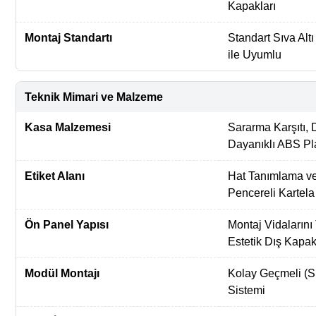
Kapakları
Montaj Standartı
Standart Sıva Alt
ile Uyumlu
Teknik Mimari ve Malzeme
Kasa Malzemesi
Sararma Karşıtı,
Dayanıklı ABS Pl
Etiket Alanı
Hat Tanımlama ve
Pencereli Kartela
Ön Panel Yapısı
Montaj Vidaların
Estetik Dış Kapa
Modül Montajı
Kolay Geçmeli (Sn
Sistemi