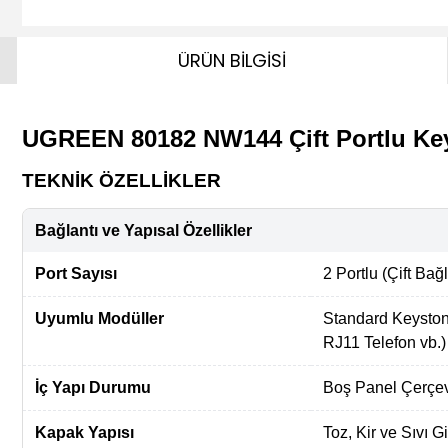
ÜRÜN BİLGİSİ
UGREEN 80182 NW144 Çift Portlu Ke
TEKNİK ÖZELLİKLER
Bağlantı ve Yapısal Özellikler
Port Sayısı
2 Portlu (Çift Bağ
Uyumlu Modüller
Standard Keyston
RJ11 Telefon vb.)
İç Yapı Durumu
Boş Panel Çerçeve
Kapak Yapısı
Toz, Kir ve Sıvı Gi