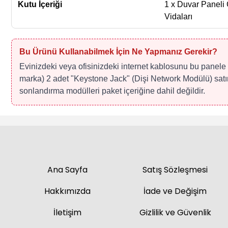
Kutu İçeriği
1 x Duvar Paneli 
Vidaları
Bu Ürünü Kullanabilmek İçin Ne Yapmanız Gerekir?
Evinizdeki veya ofisinizdeki internet kablosunu bu panel
marka) 2 adet "Keystone Jack" (Dişi Network Modülü) satın 
sonlandırma modülleri paket içeriğine dahil değildir.
Ana Sayfa
Satış Sözleşmesi
Hakkımızda
İade ve Değişim
İletişim
Gizlilik ve Güvenlik