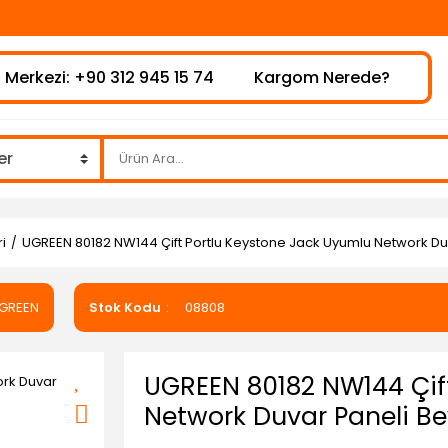
⚠
 Merkezi: +90 312 945 15 74
Kargom Nerede?
i
UGREEN 80182 NW144 Çift Portlu Keystone Jack Uyumlu Network Du
GREEN
Stok Kodu
08808
UGREEN 80182 NW144 Çif
Network Duvar Paneli B