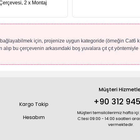
Çerçevesi, 2 x Montaj
e bağlayabilmek için, projenize uygun kategoride (örneğin Cat6
alıp bu çerçevenin arkasındaki boş yuvalara çıt çıt yöntemiyle o
Müşteri Hizmetle
+90 312 945
Kargo Takip
Müşteri temsilcilerimiz hafta içi:
Hesabım
C.tesi 09:00 - 14:00 saatleri ar
vermektedir.