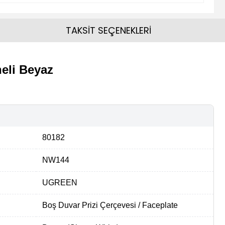
TAKSİT SEÇENEKLERİ
eli Beyaz
80182
NW144
UGREEN
Boş Duvar Prizi Çerçevesi / Faceplate