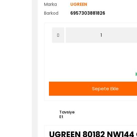
Marka
UGREEN
Barkod
6957303881826
Sepete Ekle
Tavsiye
Et
UGREEN 80182 NW144 Ç