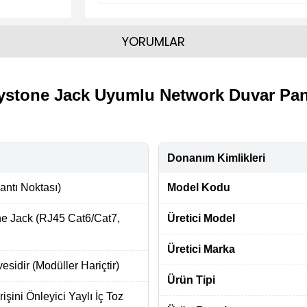
YORUMLAR
ystone Jack Uyumlu Network Duvar Pan
Donanım Kimlikleri
lantı Noktası)
Model Kodu
e Jack (RJ45 Cat6/Cat7,
Üretici Model
Üretici Marka
sidir (Modüller Hariçtir)
Ürün Tipi
rişini Önleyici Yaylı İç Toz