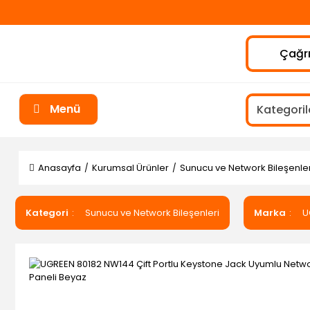
Çağrı
Menü
Anasayfa
Kurumsal Ürünler
Sunucu ve Network Bileşenler
Kategori
Sunucu ve Network Bileşenleri
Marka
U