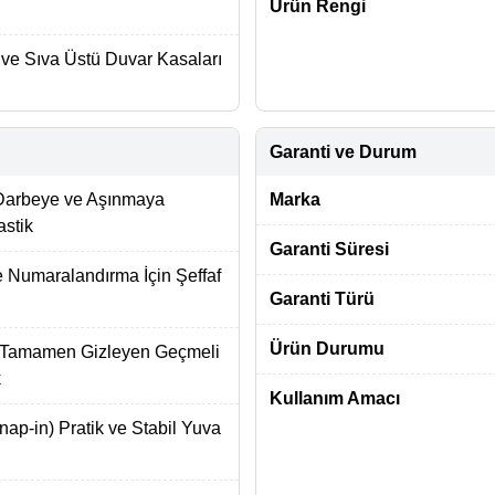
Ürün Rengi
ı ve Sıva Üstü Duvar Kasaları
Garanti ve Durum
 Darbeye ve Aşınmaya
Marka
astik
Garanti Süresi
 Numaralandırma İçin Şeffaf
Garanti Türü
Ürün Durumu
ı Tamamen Gizleyen Geçmeli
k
Kullanım Amacı
ap-in) Pratik ve Stabil Yuva