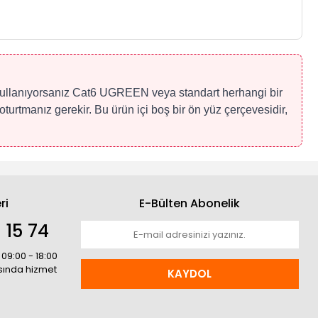
 kullanıyorsanız Cat6 UGREEN veya standart herhangi bir
turtmanız gerekir. Bu ürün içi boş bir ön yüz çerçevesidir,
ri
E-Bülten Abonelik
 15 74
 09:00 - 18:00
asında hizmet
KAYDOL