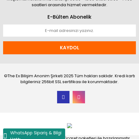
saatleri arasında hizmet vermektedir.
E-Bülten Abonelik
KAYDOL
©The Ex Bilişim Anonim Şirketi 2025 Tüm hakları saklıdır. Kredi kartı
bilgileriniz 256bit SSL sertifikası ile korunmaktadır.
WhatsApp Sipariş & Bilgi
®
IdeaSoft
|
E-ticaret
Akıllı E-Ticaret paketleri ile hazırlanmıştır.