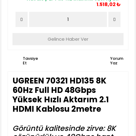
1.518,02 ₺
Gelince Haber Ver
Tavsiye
Yorum
Et
Yaz
UGREEN 70321 HD135 8K
60Hz Full HD 48Gbps
Yüksek Hızlı Aktarım 2.1
HDMI Kablosu 2metre
Görüntü kalitesinde zirve: 8K