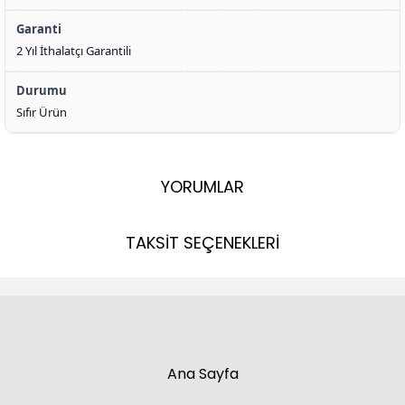
Garanti
2 Yıl İthalatçı Garantili
Durumu
Sıfır Ürün
YORUMLAR
TAKSİT SEÇENEKLERİ
Ana Sayfa