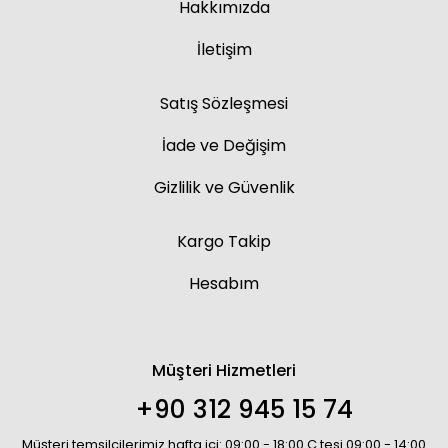
Hakkımızda
İletişim
Satış Sözleşmesi
İade ve Değişim
Gizlilik ve Güvenlik
Kargo Takip
Hesabım
Müşteri Hizmetleri
+90 312 945 15 74
Müşteri temsilcilerimiz hafta içi: 09:00 - 18:00 C.tesi 09:00 - 14:00