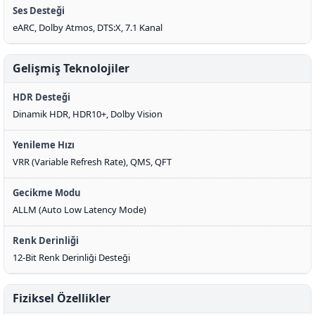
Ses Desteği
eARC, Dolby Atmos, DTS:X, 7.1 Kanal
Gelişmiş Teknolojiler
HDR Desteği
Dinamik HDR, HDR10+, Dolby Vision
Yenileme Hızı
VRR (Variable Refresh Rate), QMS, QFT
Gecikme Modu
ALLM (Auto Low Latency Mode)
Renk Derinliği
12-Bit Renk Derinliği Desteği
Fiziksel Özellikler