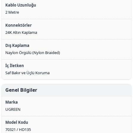
Kablo Uzunluğu
2 Metre
Konnektörler
24K Altın Kaplama
Dış Kaplama
Naylon Örgülü (Nylon Braided)
İç İletken
Saf Bakır ve Üçlü Koruma
Genel Bilgiler
Marka
UGREEN
Model Kodu
70321 / HD135