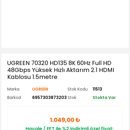
UGREEN 70320 HD135 8K 60Hz Full HD
48Gbps Yüksek Hızlı Aktarım 2.1 HDMI
Kablosu 1.5metre
Marka
UGREEN
Stok Kodu
11513
Barkod
6957303873203
Stok
Stokta Var
1.049,00 ₺
Havale / EFT ile %2 indirimli özel fiyat: