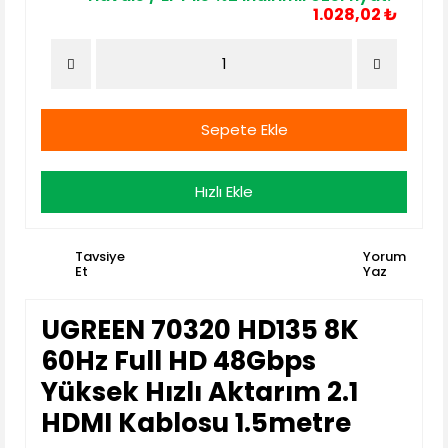
1.028,02 ₺
Sepete Ekle
Hızlı Ekle
Tavsiye
Yorum
Et
Yaz
UGREEN 70320 HD135 8K
60Hz Full HD 48Gbps
Yüksek Hızlı Aktarım 2.1
HDMI Kablosu 1.5metre