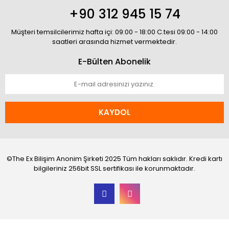
+90 312 945 15 74
Müşteri temsilcilerimiz hafta içi: 09:00 - 18:00 C.tesi 09:00 - 14:00
saatleri arasında hizmet vermektedir.
E-Bülten Abonelik
KAYDOL
©The Ex Bilişim Anonim Şirketi 2025 Tüm hakları saklıdır. Kredi kartı
bilgileriniz 256bit SSL sertifikası ile korunmaktadır.