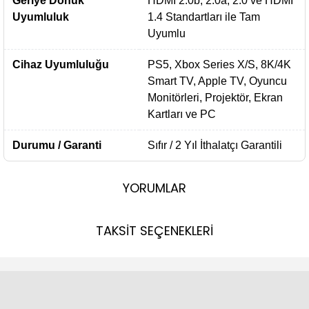
Geriye Dönük
HDMI 2.0b, 2.0a, 2.0 ve HDMI
Uyumluluk
1.4 Standartları ile Tam
Uyumlu
Cihaz Uyumluluğu
PS5, Xbox Series X/S, 8K/4K
Smart TV, Apple TV, Oyuncu
Monitörleri, Projektör, Ekran
Kartları ve PC
Durumu / Garanti
Sıfır / 2 Yıl İthalatçı Garantili
YORUMLAR
TAKSİT SEÇENEKLERİ