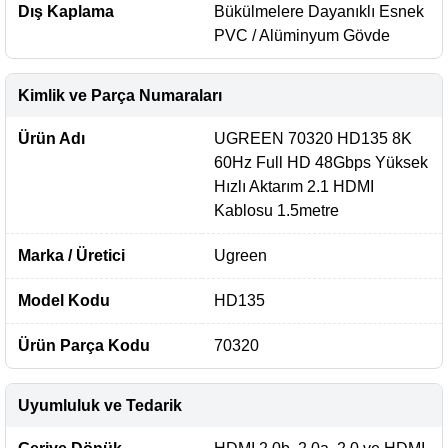
Dış Kaplama
Bükülmelere Dayanıklı Esnek
PVC / Alüminyum Gövde
Kimlik ve Parça Numaraları
Ürün Adı
UGREEN 70320 HD135 8K
60Hz Full HD 48Gbps Yüksek
Hızlı Aktarım 2.1 HDMI
Kablosu 1.5metre
Marka / Üretici
Ugreen
Model Kodu
HD135
Ürün Parça Kodu
70320
Uyumluluk ve Tedarik