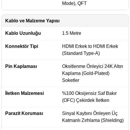
Mode), QFT
Kablo ve Malzeme Yapısı
Kablo Uzunluğu
1.5 Metre
Konnektör Tipi
HDMI Erkek to HDMI Erkek
(Standard Type-A)
Pin Kaplaması
Oksitlenme Önleyici 24K Altın
Kaplama (Gold-Plated)
Soketler
İletken Malzemesi
%100 Oksijensiz Saf Bakır
(OFC) Çekirdek İletken
Parazit Koruması
Sinyal Kaybını Önleyen Üç
Katmanlı Zırhlama (Shielding)