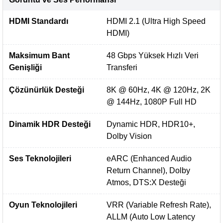
HDMI Standardı
HDMI 2.1 (Ultra High Speed
HDMI)
Maksimum Bant
48 Gbps Yüksek Hızlı Veri
Genişliği
Transferi
Çözünürlük Desteği
8K @ 60Hz, 4K @ 120Hz, 2K
@ 144Hz, 1080P Full HD
Dinamik HDR Desteği
Dynamic HDR, HDR10+,
Dolby Vision
Ses Teknolojileri
eARC (Enhanced Audio
Return Channel), Dolby
Atmos, DTS:X Desteği
Oyun Teknolojileri
VRR (Variable Refresh Rate),
ALLM (Auto Low Latency