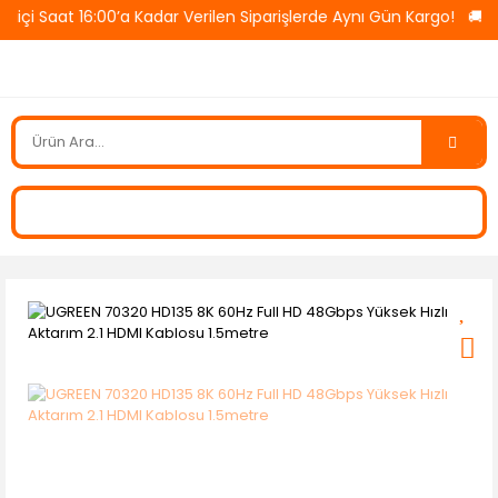
i Saat 16:00’a Kadar Verilen Siparişlerde Aynı Gün Kargo! 🚚 Tü