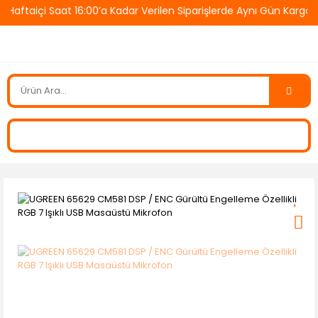
taiçi Saat 16:00’a Kadar Verilen Siparişlerde Aynı Gün Kargo! 