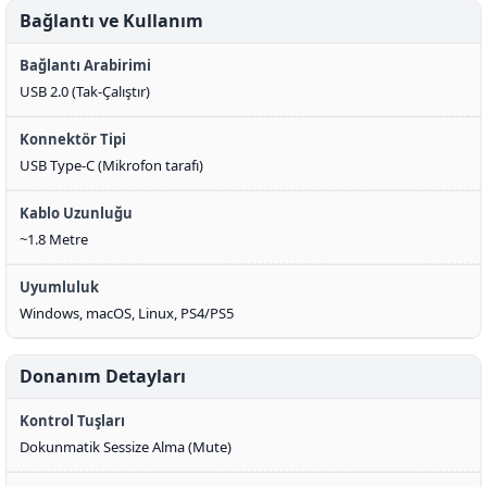
Bağlantı ve Kullanım
Bağlantı Arabirimi
USB 2.0 (Tak-Çalıştır)
Konnektör Tipi
USB Type-C (Mikrofon tarafı)
Kablo Uzunluğu
~1.8 Metre
Uyumluluk
Windows, macOS, Linux, PS4/PS5
Donanım Detayları
Kontrol Tuşları
Dokunmatik Sessize Alma (Mute)