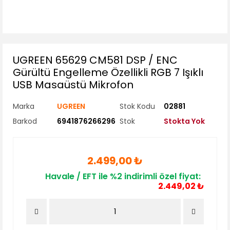
UGREEN 65629 CM581 DSP / ENC
Gürültü Engelleme Özellikli RGB 7 Işıklı
USB Masaüstü Mikrofon
Marka
UGREEN
Stok Kodu
02881
Barkod
6941876266296
Stok
Stokta Yok
2.499,00 ₺
Havale / EFT ile %2 indirimli özel fiyat:
2.449,02 ₺