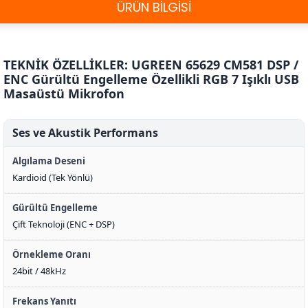
ÜRÜN BİLGİSİ
TEKNİK ÖZELLİKLER: UGREEN 65629 CM581 DSP /
ENC Gürültü Engelleme Özellikli RGB 7 Işıklı USB
Masaüstü Mikrofon
Ses ve Akustik Performans
Algılama Deseni
Kardioid (Tek Yönlü)
Gürültü Engelleme
Çift Teknoloji (ENC + DSP)
Örnekleme Oranı
24bit / 48kHz
Frekans Yanıtı