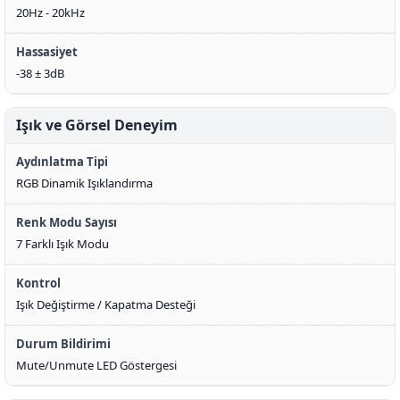
20Hz - 20kHz
Hassasiyet
-38 ± 3dB
Işık ve Görsel Deneyim
Aydınlatma Tipi
RGB Dinamik Işıklandırma
Renk Modu Sayısı
7 Farklı Işık Modu
Kontrol
Işık Değiştirme / Kapatma Desteği
Durum Bildirimi
Mute/Unmute LED Göstergesi