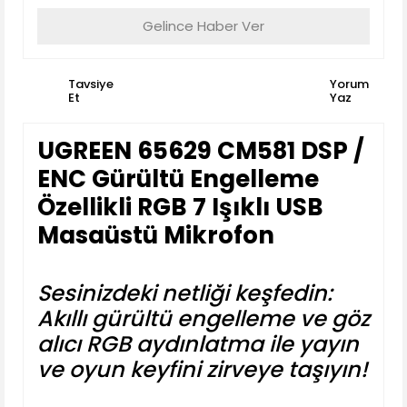
Gelince Haber Ver
Tavsiye
Yorum
Et
Yaz
UGREEN 65629 CM581 DSP /
ENC Gürültü Engelleme
Özellikli RGB 7 Işıklı USB
Masaüstü Mikrofon
Sesinizdeki netliği keşfedin:
Akıllı gürültü engelleme ve göz
alıcı RGB aydınlatma ile yayın
ve oyun keyfini zirveye taşıyın!