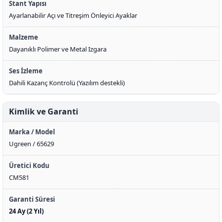
Stant Yapısı
Ayarlanabilir Açı ve Titreşim Önleyici Ayaklar
Malzeme
Dayanıklı Polimer ve Metal Izgara
Ses İzleme
Dahili Kazanç Kontrolü (Yazılım destekli)
Kimlik ve Garanti
Marka / Model
Ugreen / 65629
Üretici Kodu
CM581
Garanti Süresi
24 Ay (2 Yıl)