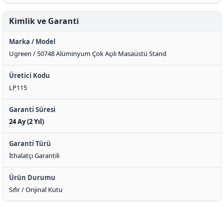
Kimlik ve Garanti
Marka / Model
Ugreen / 50748 Alüminyum Çok Açılı Masaüstü Stand
Üretici Kodu
LP115
Garanti Süresi
24 Ay (2 Yıl)
Garanti Türü
İthalatçı Garantili
Ürün Durumu
Sıfır / Orijinal Kutu