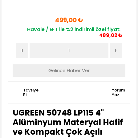
499,00 ₺
Havale / EFT ile %2 indirimli özel fiyat:
489,02 ₺
Gelince Haber Ver
Tavsiye
Yorum
Et
Yaz
UGREEN 50748 LP115 4''
Alüminyum Materyal Hafif
ve Kompakt Çok Açılı