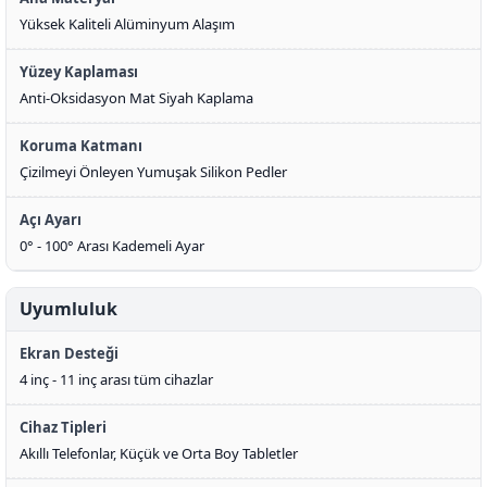
Yüksek Kaliteli Alüminyum Alaşım
Yüzey Kaplaması
Anti-Oksidasyon Mat Siyah Kaplama
Koruma Katmanı
Çizilmeyi Önleyen Yumuşak Silikon Pedler
Açı Ayarı
0° - 100° Arası Kademeli Ayar
Uyumluluk
Ekran Desteği
4 inç - 11 inç arası tüm cihazlar
Cihaz Tipleri
Akıllı Telefonlar, Küçük ve Orta Boy Tabletler