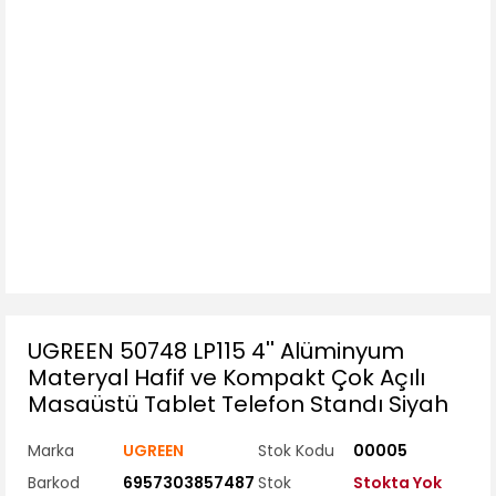
UGREEN 50748 LP115 4'' Alüminyum
Materyal Hafif ve Kompakt Çok Açılı
Masaüstü Tablet Telefon Standı Siyah
Marka
UGREEN
Stok Kodu
00005
Barkod
6957303857487
Stok
Stokta Yok