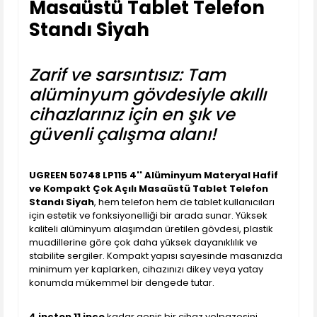
Masaüstü Tablet Telefon
Standı Siyah
Zarif ve sarsıntısız: Tam
alüminyum gövdesiyle akıllı
cihazlarınız için en şık ve
güvenli çalışma alanı!
UGREEN 50748 LP115 4'' Alüminyum Materyal Hafif
ve Kompakt Çok Açılı Masaüstü Tablet Telefon
Standı Siyah
, hem telefon hem de tablet kullanıcıları
için estetik ve fonksiyonelliği bir arada sunar. Yüksek
kaliteli alüminyum alaşımdan üretilen gövdesi, plastik
muadillerine göre çok daha yüksek dayanıklılık ve
stabilite sergiler. Kompakt yapısı sayesinde masanızda
minimum yer kaplarken, cihazınızı dikey veya yatay
konumda mükemmel bir dengede tutar.
4 inçten 11 inçe
kadar geniş bir cihaz yelpazesini