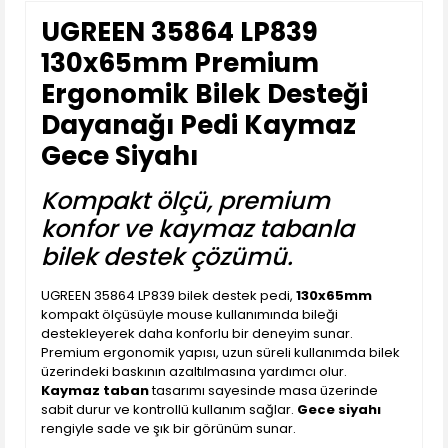
UGREEN 35864 LP839
130x65mm Premium
Ergonomik Bilek Desteği
Dayanağı Pedi Kaymaz
Gece Siyahı
Kompakt ölçü, premium
konfor ve kaymaz tabanla
bilek destek çözümü.
UGREEN 35864 LP839 bilek destek pedi,
130x65mm
kompakt ölçüsüyle mouse kullanımında bileği
destekleyerek daha konforlu bir deneyim sunar.
Premium ergonomik yapısı, uzun süreli kullanımda bilek
üzerindeki baskının azaltılmasına yardımcı olur.
Kaymaz taban
tasarımı sayesinde masa üzerinde
sabit durur ve kontrollü kullanım sağlar.
Gece siyahı
rengiyle sade ve şık bir görünüm sunar.