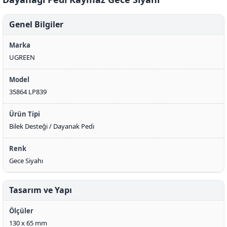
Genel Bilgiler
Marka
UGREEN
Model
35864 LP839
Ürün Tipi
Bilek Desteği / Dayanak Pedi
Renk
Gece Siyahı
Tasarım ve Yapı
Ölçüler
130 x 65 mm