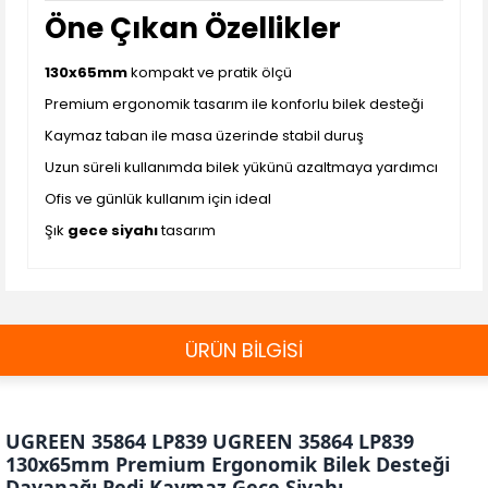
Öne Çıkan Özellikler
130x65mm
kompakt ve pratik ölçü
Premium ergonomik tasarım ile konforlu bilek desteği
Kaymaz taban ile masa üzerinde stabil duruş
Uzun süreli kullanımda bilek yükünü azaltmaya yardımcı
Ofis ve günlük kullanım için ideal
Şık
gece siyahı
tasarım
ÜRÜN BİLGİSİ
UGREEN 35864 LP839 UGREEN 35864 LP839
130x65mm Premium Ergonomik Bilek Desteği
Dayanağı Pedi Kaymaz Gece Siyahı