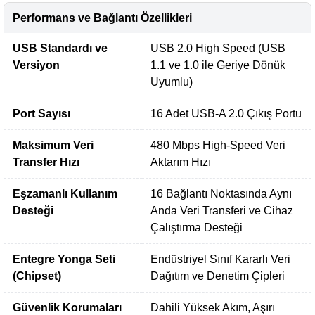
Performans ve Bağlantı Özellikleri
USB Standardı ve
USB 2.0 High Speed (USB
Versiyon
1.1 ve 1.0 ile Geriye Dönük
Uyumlu)
Port Sayısı
16 Adet USB-A 2.0 Çıkış Portu
Maksimum Veri
480 Mbps High-Speed Veri
Transfer Hızı
Aktarım Hızı
Eşzamanlı Kullanım
16 Bağlantı Noktasında Aynı
Desteği
Anda Veri Transferi ve Cihaz
Çalıştırma Desteği
Entegre Yonga Seti
Endüstriyel Sınıf Kararlı Veri
(Chipset)
Dağıtım ve Denetim Çipleri
Güvenlik Korumaları
Dahili Yüksek Akım, Aşırı