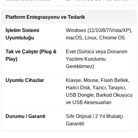
Platform Entegrasyonu ve Tedarik
İşletim Sistemi
Windows (11/10/8/7/Vista/XP),
Uyumluluğu
macOS, Linux, Chrome OS
Tak ve Çalıştır (Plug &
Evet (Sürücü veya Donanım
Play)
Yazılımı Kurulumu
Gerektirmez)
Uyumlu Cihazlar
Klavye, Mouse, Flash Bellek,
Harici Disk, Yazıcı, Tarayıcı,
USB Dongle, Barkod Okuyucu
ve USB Aksesuarları
Durumu / Garanti
Sıfır Orijinal / 2 Yıl İthalatçı
Garantili