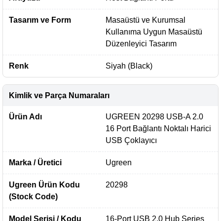
Tasarım ve Form
Masaüstü ve Kurumsal
Kullanıma Uygun Masaüstü
Düzenleyici Tasarım
Renk
Siyah (Black)
Kimlik ve Parça Numaraları
Ürün Adı
UGREEN 20298 USB-A 2.0
16 Port Bağlantı Noktalı Harici
USB Çoklayıcı
Marka / Üretici
Ugreen
Ugreen Ürün Kodu
20298
(Stock Code)
Model Serisi / Kodu
16-Port USB 2.0 Hub Series