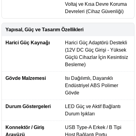
Voltaj ve Kısa Devre Koruma
Devreleri (Cihaz Güvenliği)
Yapısal, Güç ve Tasarım Özellikleri
Harici Güç Kaynağı
Harici Güç Adaptörü Destekli
(12V DC Güç Girişi - Yüksek
Güçlü Cihazlar İçin Kesintisiz
Besleme)
Gövde Malzemesi
Isı Dağılımlı, Dayanıklı
Endüstriyel ABS Polimer
Gövde
Durum Göstergeleri
LED Güç ve Aktif Bağlantı
Durum Işıkları
Konnektör / Giriş
USB Type-A Erkek / B Tipi
Arayüzü
Host Bağlantı Portu