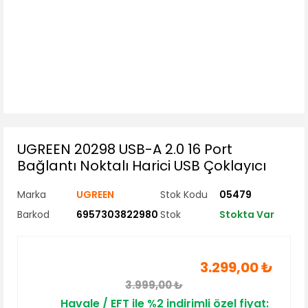
UGREEN 20298 USB-A 2.0 16 Port
Bağlantı Noktalı Harici USB Çoklayıcı
Marka
UGREEN
Stok Kodu
05479
Barkod
6957303822980
Stok
Stokta Var
3.299,00 ₺
3.999,00 ₺
Havale / EFT ile %2 indirimli özel fiyat: