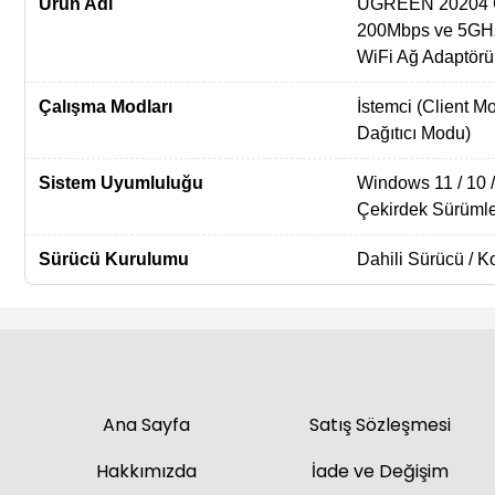
Ürün Adı
UGREEN 20204 
200Mbps ve 5GH
WiFi Ağ Adaptörü
Çalışma Modları
İstemci (Client M
Dağıtıcı Modu)
Sistem Uyumluluğu
Windows 11 / 10 / 
Çekirdek Sürümle
Sürücü Kurulumu
Dahili Sürücü / 
Ana Sayfa
Satış Sözleşmesi
Hakkımızda
İade ve Değişim