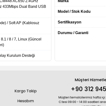
CM448 AC650 2.4GHz
Marka
z 433Mbps Dual Band USB
Model / Stok Kodu
Sertifikasyon
ode) / Soft AP (Kablosuz
Durumu / Garanti
8.1 / 8 / 7, Linux (Güncel
ri)
Kolay Kurulum Desteği
Müşteri Hizmetle
+90 312 945
Kargo Takip
Müşteri temsilcilerimiz hafta içi:
Hesabım
C.tesi 09:00 - 14:00 saatleri ar