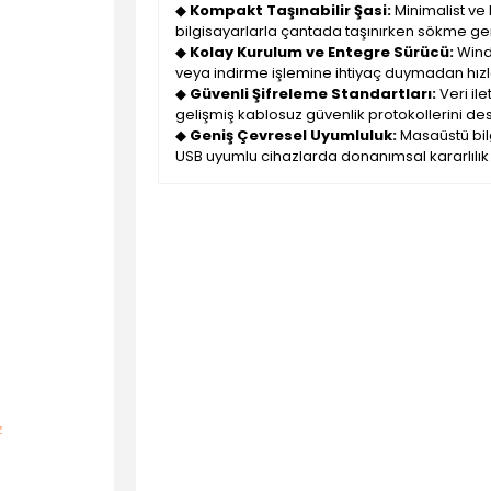
◆
Kompakt Taşınabilir Şasi:
Minimalist ve 
bilgisayarlarla çantada taşınırken sökme ge
◆
Kolay Kurulum ve Entegre Sürücü:
Windo
veya indirme işlemine ihtiyaç duymadan hızl
◆
Güvenli Şifreleme Standartları:
Veri il
gelişmiş kablosuz güvenlik protokollerini des
◆
Geniş Çevresel Uyumluluk:
Masaüstü bilg
USB uyumlu cihazlarda donanımsal kararlılık