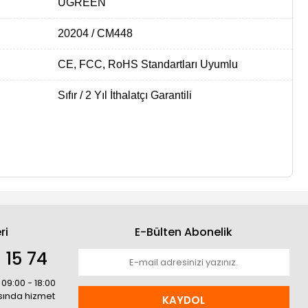
UGREEN
20204 / CM448
CE, FCC, RoHS Standartları Uyumlu
Sıfır / 2 Yıl İthalatçı Garantili
ri
E-Bülten Abonelik
 15 74
 09:00 - 18:00
asında hizmet
KAYDOL