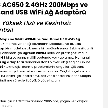
 AC650 2.4GHz 200Mbps ve
and USB WiFi Ağ Adaptörü
 Yüksek Hızlı ve Kesintisiz
tısı!
Mbps ve 5GHz 433Mbps Dual Band USB WiFi Ağ
suz internet yeteneği kazandırır. Masaüstü ve dizüstü
daptör
modeli gecikmesiz bir bağlantı sunar. Eski nesil dahili
ği eklemek için
ugreen 20204
serisi en pratik çözümdür.
448
bilgisayarınızın USB portunda yer kaplamaz. Herhangi
fi ağ adaptörü
donanımı stabil bir veri akışı sağlar. Online
tör
teknolojisi donma problemlerini engeller. Çift bant
arisi sinyal parazitlerini en aza indirir. Güçlü bir çekim alanı
 kullanımı için idealdir. Yüksek veri transfer hızlarına ulaşan
indirme süreçleri büyük ölçüde hızlanır.
leri için 2.4GHz frekansında 200Mbps, yoğun veri akışları
ntı sunar.