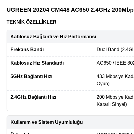
UGREEN 20204 CM448 AC650 2.4GHz 200Mbps
TEKNİK ÖZELLİKLER
Kablosuz Bağlantı ve Hız Performansı
Frekans Bandı
Dual Band (2.4G
Kablosuz Hız Standardı
AC650 / IEEE 802
5GHz Bağlantı Hızı
433 Mbps'ye Kada
Oyun)
2.4GHz Bağlantı Hızı
200 Mbps'ye Kad
Kararlı Sinyal)
Kullanım ve Sistem Uyumluluğu