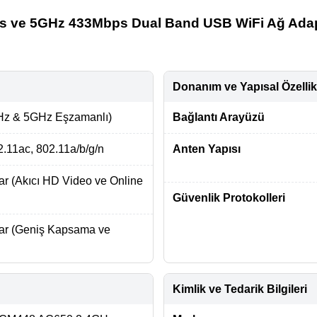
 ve 5GHz 433Mbps Dual Band USB WiFi Ağ Ada
Donanım ve Yapısal Özellik
Hz & 5GHz Eşzamanlı)
Bağlantı Arayüzü
.11ac, 802.11a/b/g/n
Anten Yapısı
r (Akıcı HD Video ve Online
Güvenlik Protokolleri
ar (Geniş Kapsama ve
Kimlik ve Tedarik Bilgileri