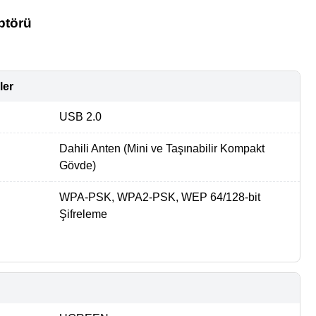
ptörü
ler
USB 2.0
Dahili Anten (Mini ve Taşınabilir Kompakt
Gövde)
WPA-PSK, WPA2-PSK, WEP 64/128-bit
Şifreleme