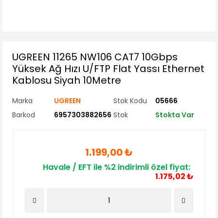
UGREEN 11265 NW106 CAT7 10Gbps
Yüksek Ağ Hızı U/FTP Flat Yassı Ethernet
Kablosu Siyah 10Metre
Marka
UGREEN
Stok Kodu
05666
Barkod
6957303882656
Stok
Stokta Var
1.199,00 ₺
Havale / EFT ile %2 indirimli özel fiyat:
1.175,02 ₺