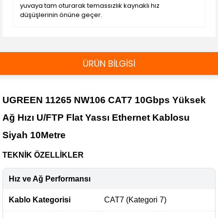
yuvaya tam oturarak temassızlık kaynaklı hız
düşüşlerinin önüne geçer.
ÜRÜN BİLGİSİ
UGREEN 11265 NW106 CAT7 10Gbps Yüksek
Ağ Hızı U/FTP Flat Yassı Ethernet Kablosu
Siyah 10Metre
TEKNİK ÖZELLİKLER
Hız ve Ağ Performansı
Kablo Kategorisi
CAT7 (Kategori 7)