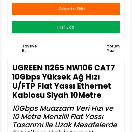
Sepete Ekle
Hızlı Ekle
Tavsiye
Yorum
Et
Yaz
UGREEN 11265 NW106 CAT7
10Gbps Yüksek Ağ Hızı
U/FTP Flat Yassı Ethernet
Kablosu Siyah 10Metre
10Gbps Muazzam Veri Hızı ve
10 Metre Menzilli Flat Yassı
Tasarımı ile Uzak Mesafelerde