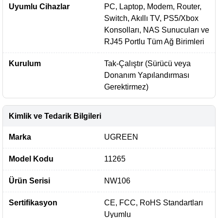
Uyumlu Cihazlar
PC, Laptop, Modem, Router,
Switch, Akıllı TV, PS5/Xbox
Konsolları, NAS Sunucuları ve
RJ45 Portlu Tüm Ağ Birimleri
Kurulum
Tak-Çalıştır (Sürücü veya
Donanım Yapılandırması
Gerektirmez)
Kimlik ve Tedarik Bilgileri
Marka
UGREEN
Model Kodu
11265
Ürün Serisi
NW106
Sertifikasyon
CE, FCC, RoHS Standartları
Uyumlu