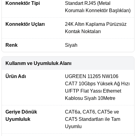
Konnektör Tipi
Standart RJ45 (Metal
Korumalı Konnektör Başlıkları)
Konnektör Uçları
24K Altın Kaplama Pürüzsüz
Kontak Noktaları
Renk
Siyah
Kullanım ve Uyumluluk Alanı
Ürün Adı
UGREEN 11265 NW106
CAT7 10Gbps Yüksek Ağ Hızı
U/FTP Flat Yassı Ethernet
Kablosu Siyah 10Metre
Geriye Dönük
CAT6a, CAT6, CAT5e ve
Uyumluluk
CAT5 Standartları ile Tam
Uyumlu