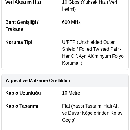
Veri Aktarım Hızı
10 Gbps (Yüksek Hızlı Veri
İletimi)
Bant Genişliği /
600 MHz
Frekans
Koruma Tipi
U/FTP (Unshielded Outer
Shield / Foiled Twisted Pair -
Her Çift Ayrı Alüminyum Folyo
Korumalı)
Yapısal ve Malzeme Özellikleri
Kablo Uzunluğu
10 Metre
Kablo Tasarımı
Flat (Yassı Tasarım, Halı Altı
ve Duvar Köşelerinden Kolay
Geçiş)