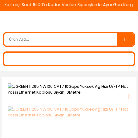
taiçi Saat 16:00’a Kadar Verilen Siparişlerde Aynı Gün Kargo! 