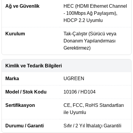
Ağ ve Güvenlik
HEC (HDMI Ethernet Channel
- 100Mbps Ağ Paylaşımı),
HDCP 2.2 Uyumlu
Kurulum
Tak-Çalıştır (Sürücü veya
Donanım Yapılandırması
Gerektirmez)
Kimlik ve Tedarik Bilgileri
Marka
UGREEN
Model / Stok Kodu
10106 / HD104
Sertifikasyon
CE, FCC, RoHS Standartları
ile Uyumlu
Durumu / Garanti
Sıfır / 2 Yıl İthalatçı Garantili