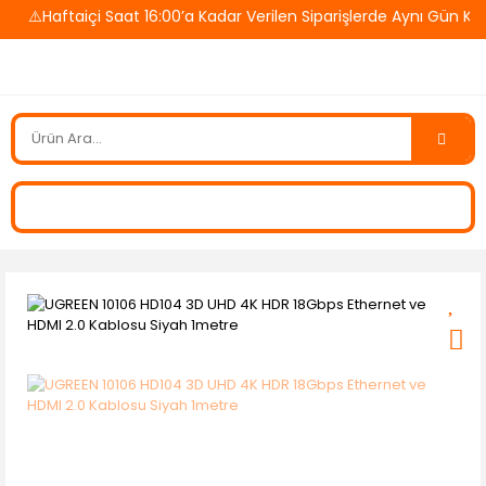
⚠️Haftaiçi Saat 16:00’a Kadar Verilen Siparişlerde Aynı Gün Karg