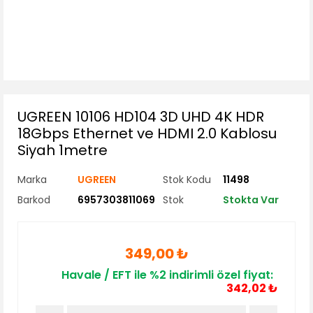
UGREEN 10106 HD104 3D UHD 4K HDR
18Gbps Ethernet ve HDMI 2.0 Kablosu
Siyah 1metre
Marka
UGREEN
Stok Kodu
11498
Barkod
6957303811069
Stok
Stokta Var
349,00 ₺
Havale / EFT ile %2 indirimli özel fiyat:
342,02 ₺