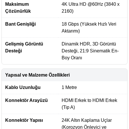
Maksimum
4K Ultra HD @60Hz (3840 x
Çözünürlük
2160)
Bant Genişliği
18 Gbps (Yüksek Hızlı Veri
Aktarımı)
Gelişmiş Görüntü
Dinamik HDR, 3D Görüntü
Desteği
Desteği, 21:9 Sinematik En-
Boy Oranı
Yapısal ve Malzeme Özellikleri
Kablo Uzunluğu
1 Metre
Konnektör Arayüzü
HDMI Erkek to HDMI Erkek
(Tip A)
Konnektör Yapısı
24K Altın Kaplama Uçlar
(Korozyon Önleyici ve