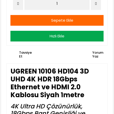
Sepete Ekle
Hızlı Ekle
Tavsiye
Yorum
Et
Yaz
UGREEN 10106 HD104 3D
UHD 4K HDR 18Gbps
Ethernet ve HDMI 2.0
Kablosu Siyah 1metre
4K Ultra HD Çözünürlük,
18Gbps Bant Genişliği ve