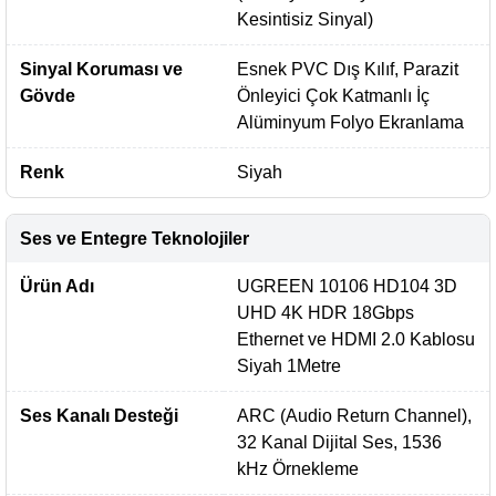
Kesintisiz Sinyal)
Sinyal Koruması ve
Esnek PVC Dış Kılıf, Parazit
Gövde
Önleyici Çok Katmanlı İç
Alüminyum Folyo Ekranlama
Renk
Siyah
Ses ve Entegre Teknolojiler
Ürün Adı
UGREEN 10106 HD104 3D
UHD 4K HDR 18Gbps
Ethernet ve HDMI 2.0 Kablosu
Siyah 1Metre
Ses Kanalı Desteği
ARC (Audio Return Channel),
32 Kanal Dijital Ses, 1536
kHz Örnekleme