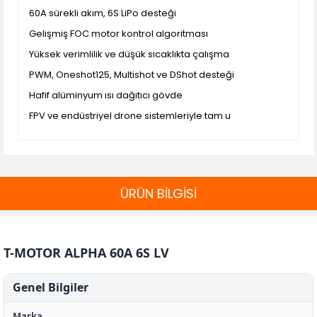
60A sürekli akım, 6S LiPo desteği
Gelişmiş FOC motor kontrol algoritması
Yüksek verimlilik ve düşük sıcaklıkta çalışma
PWM, Oneshot125, Multishot ve DShot desteği
Hafif alüminyum ısı dağıtıcı gövde
FPV ve endüstriyel drone sistemleriyle tam u
ÜRÜN BİLGİSİ
T-MOTOR ALPHA 60A 6S LV
Genel Bilgiler
Marka