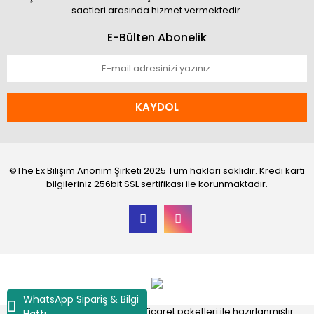
saatleri arasında hizmet vermektedir.
E-Bülten Abonelik
KAYDOL
©The Ex Bilişim Anonim Şirketi 2025 Tüm hakları saklıdır. Kredi kartı
bilgileriniz 256bit SSL sertifikası ile korunmaktadır.
WhatsApp Sipariş & Bilgi
®
IdeaSoft
|
E-ticaret
Akıllı E-Ticaret paketleri ile hazırlanmıştır.