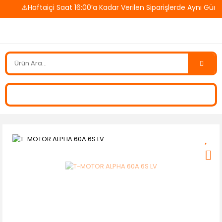
⚠️Haftaiçi Saat 16:00’a Kadar Verilen Siparişlerde Aynı Gün 