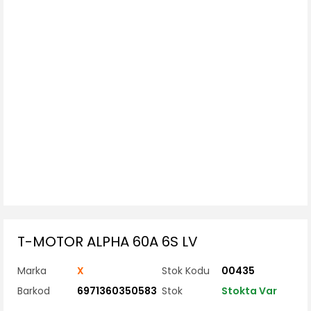
T-MOTOR ALPHA 60A 6S LV
Marka
X
Stok Kodu
00435
Barkod
6971360350583
Stok
Stokta Var