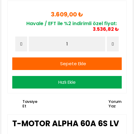
3.609,00 ₺
Havale / EFT ile %2 indirimli özel fiyat:
3.536,82 ₺
Sepete Ekle
Hızlı Ekle
Tavsiye
Yorum
Et
Yaz
T-MOTOR ALPHA 60A 6S LV