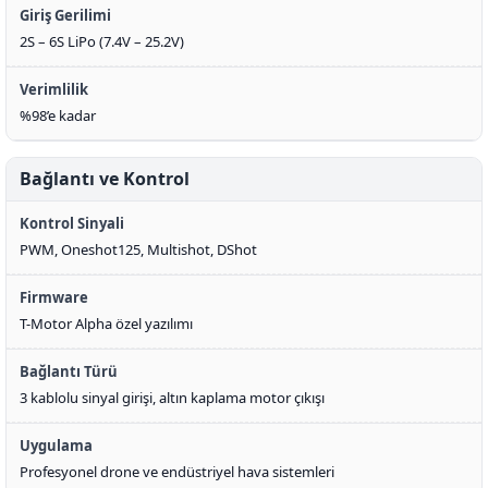
Giriş Gerilimi
2S – 6S LiPo (7.4V – 25.2V)
Verimlilik
%98’e kadar
Bağlantı ve Kontrol
Kontrol Sinyali
PWM, Oneshot125, Multishot, DShot
Firmware
T-Motor Alpha özel yazılımı
Bağlantı Türü
3 kablolu sinyal girişi, altın kaplama motor çıkışı
Uygulama
Profesyonel drone ve endüstriyel hava sistemleri