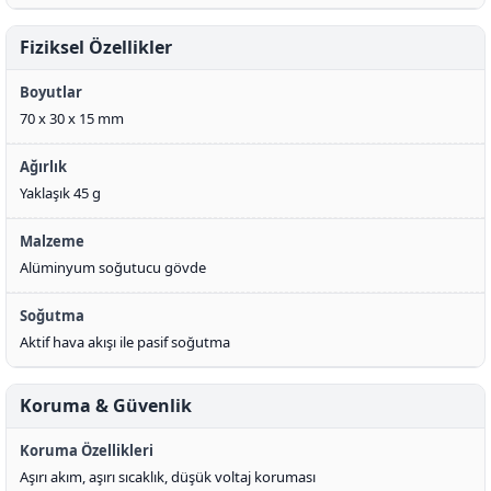
Fiziksel Özellikler
Boyutlar
70 x 30 x 15 mm
Ağırlık
Yaklaşık 45 g
Malzeme
Alüminyum soğutucu gövde
Soğutma
Aktif hava akışı ile pasif soğutma
Koruma & Güvenlik
Koruma Özellikleri
Aşırı akım, aşırı sıcaklık, düşük voltaj koruması