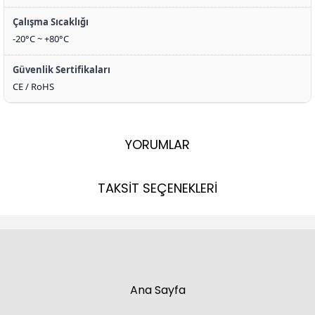
Çalışma Sıcaklığı
-20°C ~ +80°C
Güvenlik Sertifikaları
CE / RoHS
YORUMLAR
TAKSİT SEÇENEKLERİ
Ana Sayfa