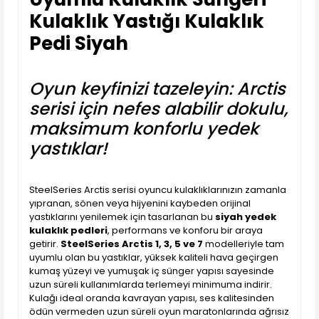
Kulaklık Yastığı Kulaklık
Pedi Siyah
Oyun keyfinizi tazeleyin: Arctis
serisi için nefes alabilir dokulu,
maksimum konforlu yedek
yastıklar!
SteelSeries Arctis serisi oyuncu kulaklıklarınızın zamanla
yıpranan, sönen veya hijyenini kaybeden orijinal
yastıklarını yenilemek için tasarlanan bu
siyah yedek
kulaklık pedleri
, performans ve konforu bir araya
getirir.
SteelSeries Arctis 1, 3, 5 ve 7
modelleriyle tam
uyumlu olan bu yastıklar, yüksek kaliteli hava geçirgen
kumaş yüzeyi ve yumuşak iç sünger yapısı sayesinde
uzun süreli kullanımlarda terlemeyi minimuma indirir.
Kulağı ideal oranda kavrayan yapısı, ses kalitesinden
ödün vermeden uzun süreli oyun maratonlarında ağrısız