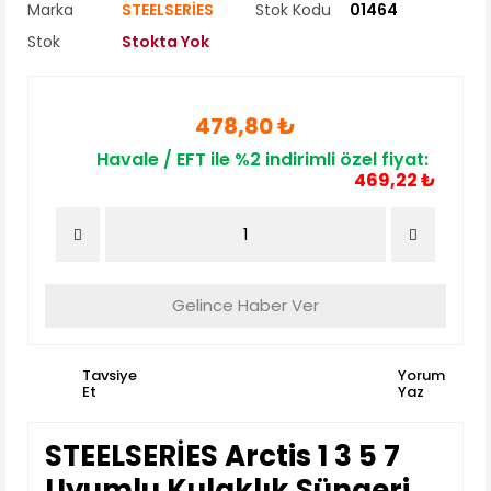
Marka
STEELSERİES
Stok Kodu
01464
Stok
Stokta Yok
478,80 ₺
Havale / EFT ile %2 indirimli özel fiyat:
469,22 ₺
Gelince Haber Ver
Tavsiye
Yorum
Et
Yaz
STEELSERİES Arctis 1 3 5 7
Uyumlu Kulaklık Süngeri