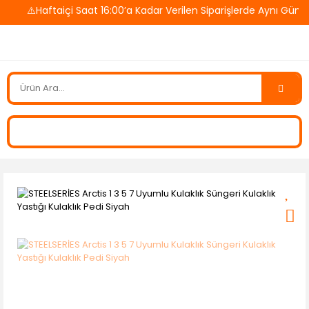
⚠️Haftaiçi Saat 16:00’a Kadar Verilen Siparişlerde Aynı Gün K