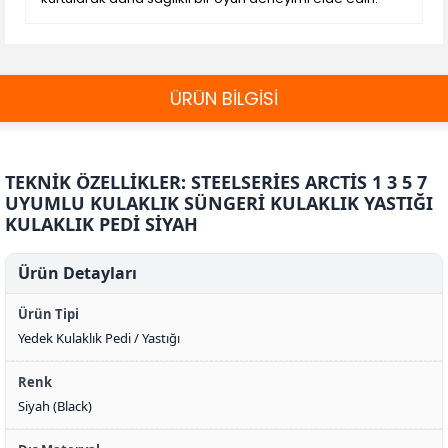
ÜRÜN BİLGİSİ
TEKNİK ÖZELLİKLER: STEELSERİES ARCTİS 1 3 5 7
UYUMLU KULAKLIK SÜNGERİ KULAKLIK YASTIĞI
KULAKLIK PEDİ SİYAH
Ürün Detayları
Ürün Tipi
Yedek Kulaklık Pedi / Yastığı
Renk
Siyah (Black)