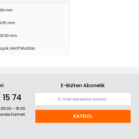
.00 mm
9.95 mm
00.50 mm
üşük (Aktif Modda)
ri
E-Bülten Abonelik
 15 74
 09:00 - 18:00
asında hizmet
KAYDOL