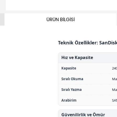
ÜRÜN BİLGİSİ
Teknik Özellikler: SanDi
Hız ve Kapasite
Kapasite
24
Sıralı Okuma
Ma
Sıralı Yazma
Ma
Arabirim
SAT
Güvenilirlik ve Ömür