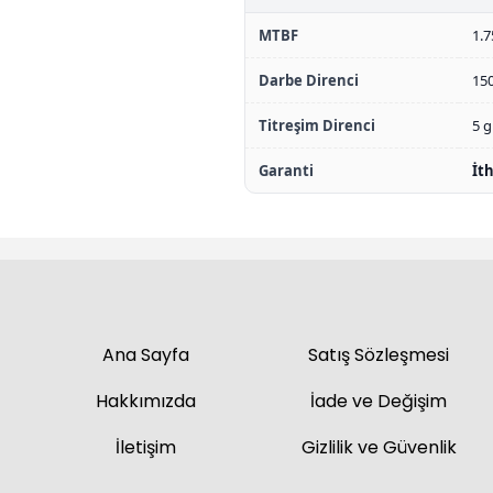
MTBF
1.7
Darbe Direnci
15
Titreşim Direnci
5 
Garanti
İth
Ana Sayfa
Satış Sözleşmesi
Hakkımızda
İade ve Değişim
İletişim
Gizlilik ve Güvenlik