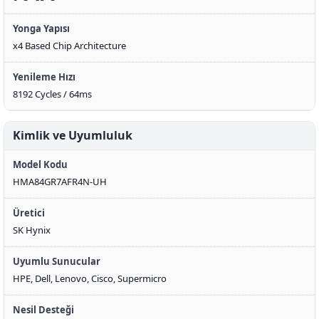
Yonga Yapısı
x4 Based Chip Architecture
Yenileme Hızı
8192 Cycles / 64ms
Kimlik ve Uyumluluk
Model Kodu
HMA84GR7AFR4N-UH
Üretici
SK Hynix
Uyumlu Sunucular
HPE, Dell, Lenovo, Cisco, Supermicro
Nesil Desteği