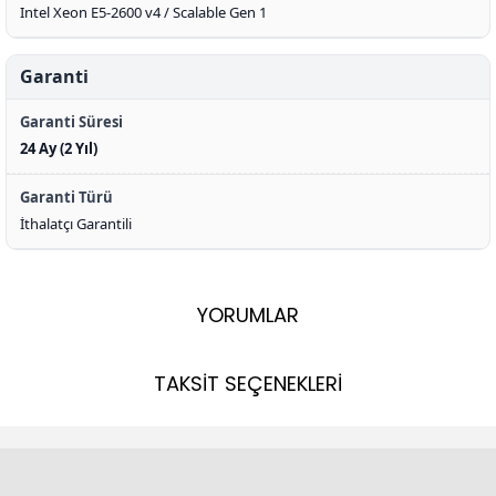
Intel Xeon E5-2600 v4 / Scalable Gen 1
Garanti
Garanti Süresi
24 Ay (2 Yıl)
Garanti Türü
İthalatçı Garantili
YORUMLAR
TAKSİT SEÇENEKLERİ