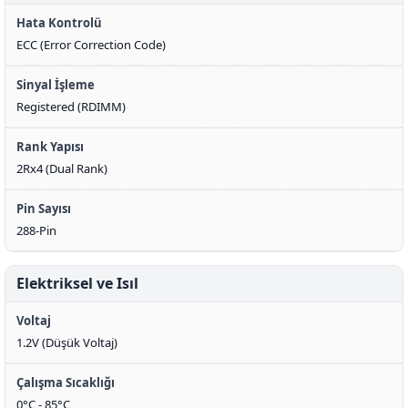
Hata Kontrolü
ECC (Error Correction Code)
Sinyal İşleme
Registered (RDIMM)
Rank Yapısı
2Rx4 (Dual Rank)
Pin Sayısı
288-Pin
Elektriksel ve Isıl
Voltaj
1.2V (Düşük Voltaj)
Çalışma Sıcaklığı
0°C - 85°C