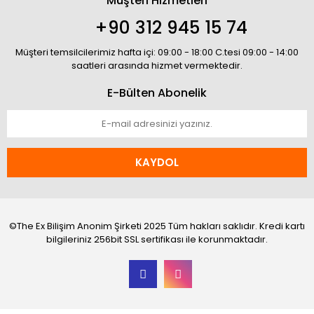
Müşteri Hizmetleri
+90 312 945 15 74
Müşteri temsilcilerimiz hafta içi: 09:00 - 18:00 C.tesi 09:00 - 14:00
saatleri arasında hizmet vermektedir.
E-Bülten Abonelik
KAYDOL
©The Ex Bilişim Anonim Şirketi 2025 Tüm hakları saklıdır. Kredi kartı
bilgileriniz 256bit SSL sertifikası ile korunmaktadır.