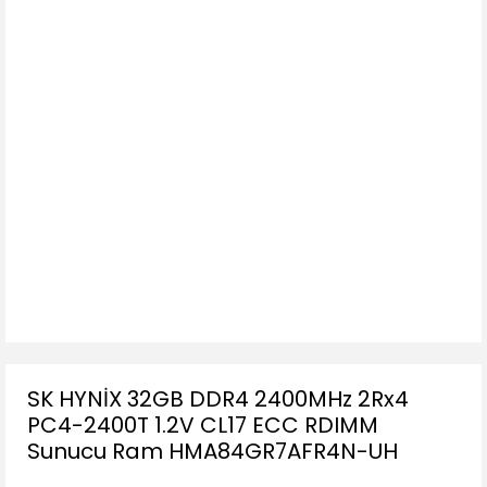
SK HYNİX 32GB DDR4 2400MHz 2Rx4
PC4-2400T 1.2V CL17 ECC RDIMM
Sunucu Ram HMA84GR7AFR4N-UH