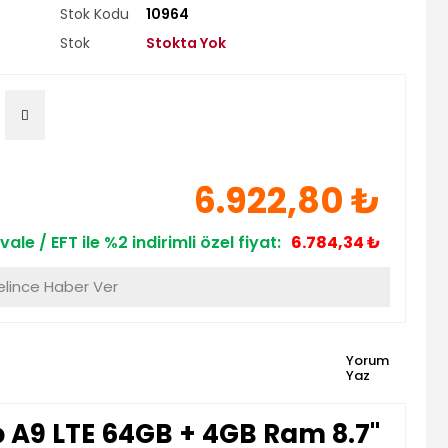
Stok Kodu
10964
Stok
Stokta Yok
6.922,80 ₺
vale / EFT ile %2 indirimli özel fiyat:
6.784,34 ₺
lince Haber Ver
Yorum
Yaz
A9 LTE 64GB + 4GB Ram 8.7''