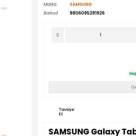
Marka
SAMSUNG
Barkod
8806095281926
Ha
Ge
Tavsiye
Et
SAMSUNG Galaxy Tab 