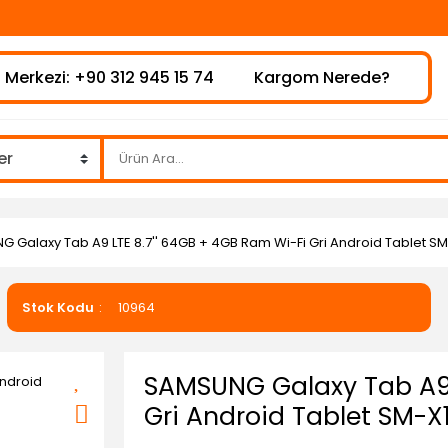
⚠️H
 Merkezi: +90 312 945 15 74
Kargom Nerede?
 Galaxy Tab A9 LTE 8.7'' 64GB + 4GB Ram Wi-Fi Gri Android Tablet SM
Stok Kodu
10964
SAMSUNG Galaxy Tab A9 
Gri Android Tablet SM-X