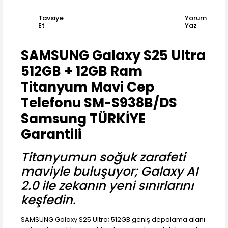
Tavsiye
Yorum
Et
Yaz
SAMSUNG Galaxy S25 Ultra
512GB + 12GB Ram
Titanyum Mavi Cep
Telefonu SM-S938B/DS
Samsung TÜRKİYE
Garantili
Titanyumun soğuk zarafeti
maviyle buluşuyor; Galaxy AI
2.0 ile zekanın yeni sınırlarını
keşfedin.
SAMSUNG Galaxy S25 Ultra; 512GB geniş depolama alanı