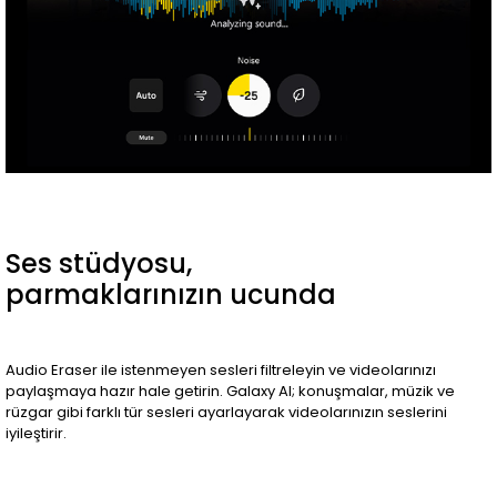
Ses stüdyosu,
parmaklarınızın ucunda
Audio Eraser ile istenmeyen sesleri filtreleyin ve videolarınızı
paylaşmaya hazır hale getirin. Galaxy AI; konuşmalar, müzik ve
rüzgar gibi farklı tür sesleri ayarlayarak videolarınızın seslerini
iyileştirir.