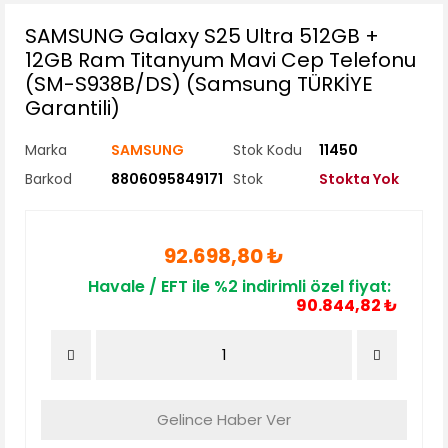
SAMSUNG Galaxy S25 Ultra 512GB +
12GB Ram Titanyum Mavi Cep Telefonu
(SM-S938B/DS) (Samsung TÜRKİYE
Garantili)
Marka
SAMSUNG
Stok Kodu
11450
Barkod
8806095849171
Stok
Stokta Yok
92.698,80 ₺
Havale / EFT ile %2 indirimli özel fiyat:
90.844,82 ₺
Gelince Haber Ver