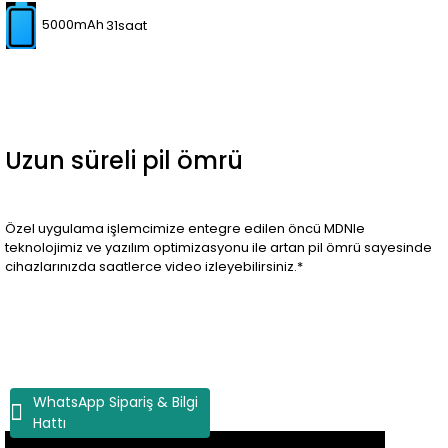
5000mAh
31saat
Uzun süreli pil ömrü
Özel uygulama işlemcimize entegre edilen öncü MDNIe
teknolojimiz ve yazılım optimizasyonu ile artan pil ömrü sayesinde
cihazlarınızda saatlerce video izleyebilirsiniz.*
WhatsApp Sipariş & Bilgi
Hattı