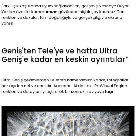
Farklı ışık koşullarına uyum sağlayabilen, gelişmiş Nesneye Duyarlı
Yazılım özellikli kameramızın gözünden hiçbir şey kaçmaz. Ten
renkleri ve dokular, tüm doğallığıyla ve gerçekçiliğiyle ekrana
yansır.
Geniş'ten Tele'ye ve hatta Ultra
Geniş'e kadar en keskin ayrıntılar*
Ultra Geniş çekimlerden Telefoto kameramıza kadar, fotoğraflar
her açıdan net ve canlıdır. Ardından, AI destekli ProVisual Engine
renkleri ve detayları iyileştirerek bir sonraki seviyeye taşır.