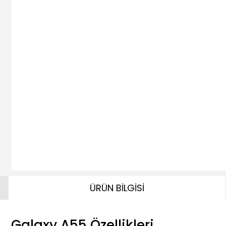
ÜRÜN BİLGİSİ
Galaxy A55 Özellikleri