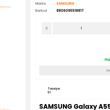
Marka
SAMSUNG
Barkod
8806095518817
Ha
Ge
Tavsiye
Et
SAMSUNG Galaxy A55