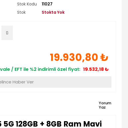
Stok Kodu
11027
Stok
Stokta Yok
19.930,80 ₺
vale / EFT ile %2 indirimli özel fiyat:
19.532,18 ₺
lince Haber Ver
Yorum
Yaz
 5G 128GB + 8GB Ram Mavi