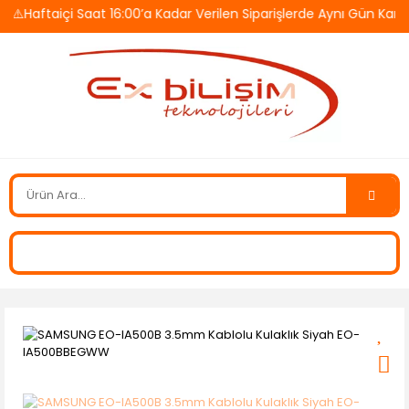
Haftaiçi Saat 16:00’a Kadar Verilen Siparişlerde Aynı Gün Kargo