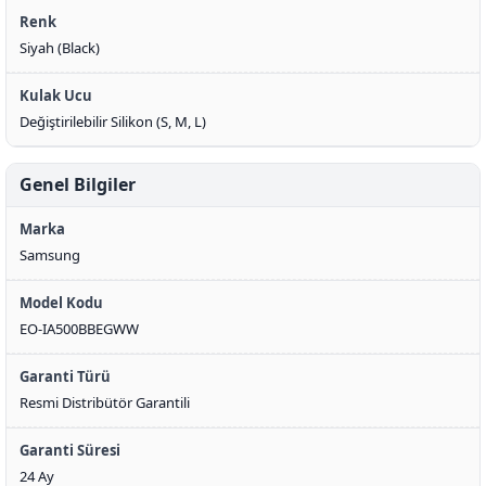
Renk
Siyah (Black)
Kulak Ucu
Değiştirilebilir Silikon (S, M, L)
Genel Bilgiler
Marka
Samsung
Model Kodu
EO-IA500BBEGWW
Garanti Türü
Resmi Distribütör Garantili
Garanti Süresi
24 Ay