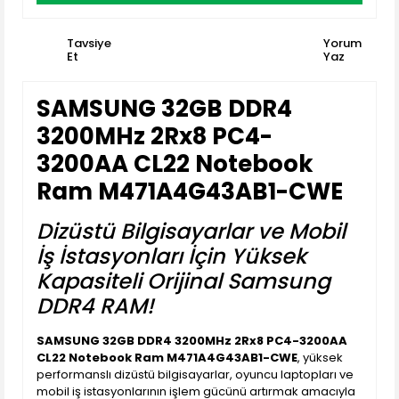
Tavsiye
Yorum
Et
Yaz
SAMSUNG 32GB DDR4
3200MHz 2Rx8 PC4-
3200AA CL22 Notebook
Ram M471A4G43AB1-CWE
Dizüstü Bilgisayarlar ve Mobil
İş İstasyonları İçin Yüksek
Kapasiteli Orijinal Samsung
DDR4 RAM!
SAMSUNG 32GB DDR4 3200MHz 2Rx8 PC4-3200AA
CL22 Notebook Ram M471A4G43AB1-CWE
, yüksek
performanslı dizüstü bilgisayarlar, oyuncu laptopları ve
mobil iş istasyonlarının işlem gücünü artırmak amacıyla