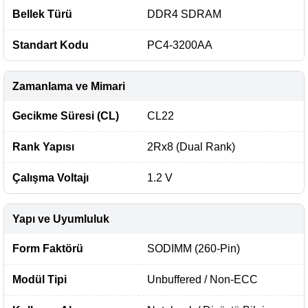
Bellek Türü
DDR4 SDRAM
Standart Kodu
PC4-3200AA
Zamanlama ve Mimari
Gecikme Süresi (CL)
CL22
Rank Yapısı
2Rx8 (Dual Rank)
Çalışma Voltajı
1.2 V
Yapı ve Uyumluluk
Form Faktörü
SODIMM (260-Pin)
Modül Tipi
Unbuffered / Non-ECC