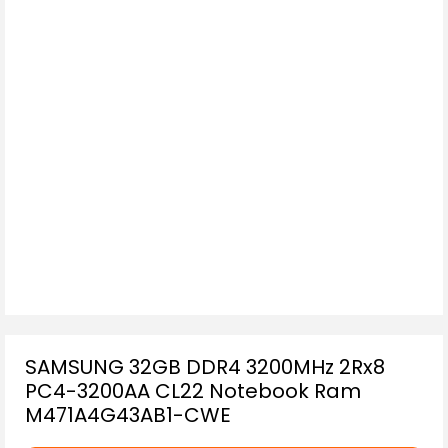
SAMSUNG 32GB DDR4 3200MHz 2Rx8
PC4-3200AA CL22 Notebook Ram
M471A4G43AB1-CWE