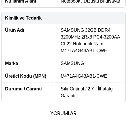
Kullanım Alanı
Notebook / Dizüstü Bilgisayar
Kimlik ve Tedarik
Ürün Adı
SAMSUNG 32GB DDR4
3200MHz 2Rx8 PC4-3200AA
CL22 Notebook Ram
M471A4G43AB1-CWE
Marka
SAMSUNG
Üretici Kodu (MPN)
M471A4G43AB1-CWE
Durumu / Garanti
Sıfır Orijinal / 2 Yıl İthalatçı
Garantili
YORUMLAR