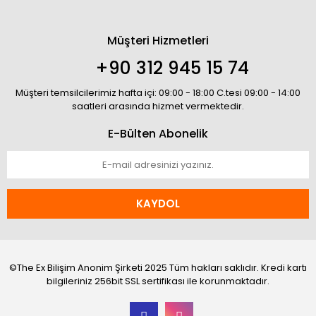
Müşteri Hizmetleri
+90 312 945 15 74
Müşteri temsilcilerimiz hafta içi: 09:00 - 18:00 C.tesi 09:00 - 14:00
saatleri arasında hizmet vermektedir.
E-Bülten Abonelik
KAYDOL
©The Ex Bilişim Anonim Şirketi 2025 Tüm hakları saklıdır. Kredi kartı
bilgileriniz 256bit SSL sertifikası ile korunmaktadır.