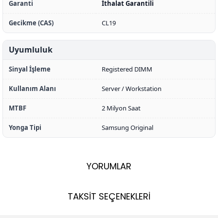
Garanti
İthalat Garantili
Gecikme (CAS)
CL19
Uyumluluk
Sinyal İşleme
Registered DIMM
Kullanım Alanı
Server / Workstation
MTBF
2 Milyon Saat
Yonga Tipi
Samsung Original
YORUMLAR
TAKSİT SEÇENEKLERİ