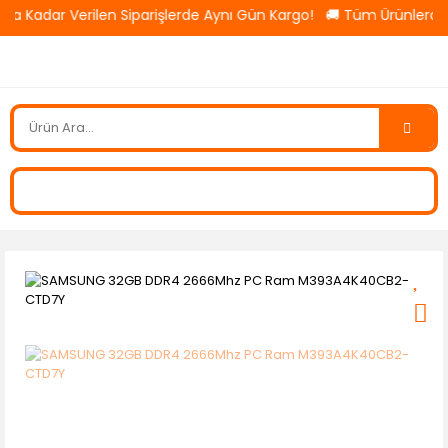
’a Kadar Verilen Siparişlerde Aynı Gün Kargo! 🚚 Tüm Ürünlerde 