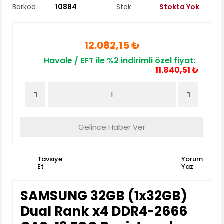
Barkod
10884
Stok
Stokta Yok
12.082,15 ₺
Havale / EFT ile %2 indirimli özel fiyat:
11.840,51 ₺
Gelince Haber Ver
Tavsiye
Yorum
Et
Yaz
SAMSUNG 32GB (1x32GB)
Dual Rank x4 DDR4-2666