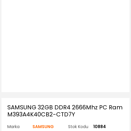
SAMSUNG 32GB DDR4 2666Mhz PC Ram
M393A4K40CB2-CTD7Y
Marka
SAMSUNG
Stok Kodu
10884