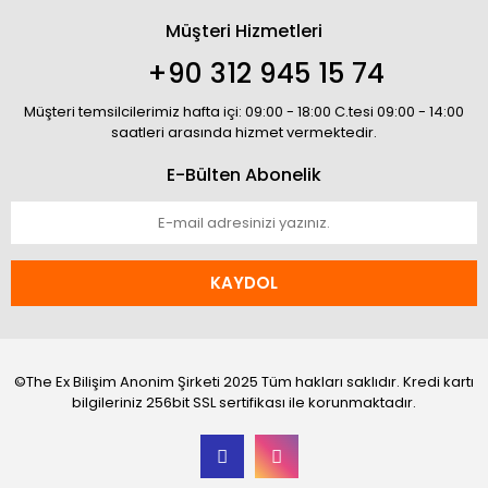
Müşteri Hizmetleri
+90 312 945 15 74
Müşteri temsilcilerimiz hafta içi: 09:00 - 18:00 C.tesi 09:00 - 14:00
saatleri arasında hizmet vermektedir.
E-Bülten Abonelik
KAYDOL
©The Ex Bilişim Anonim Şirketi 2025 Tüm hakları saklıdır. Kredi kartı
bilgileriniz 256bit SSL sertifikası ile korunmaktadır.