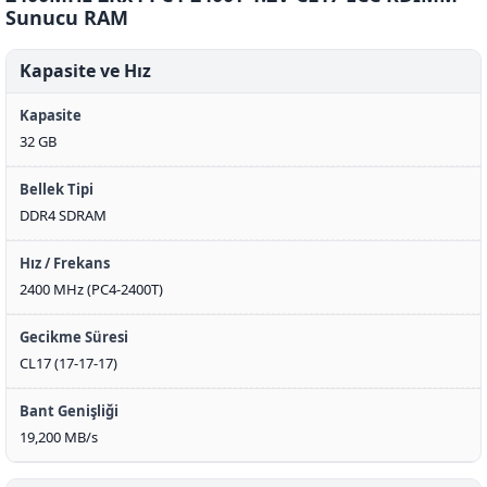
Sunucu RAM
Kapasite ve Hız
Kapasite
32 GB
Bellek Tipi
DDR4 SDRAM
Hız / Frekans
2400 MHz (PC4-2400T)
Gecikme Süresi
CL17 (17-17-17)
Bant Genişliği
19,200 MB/s