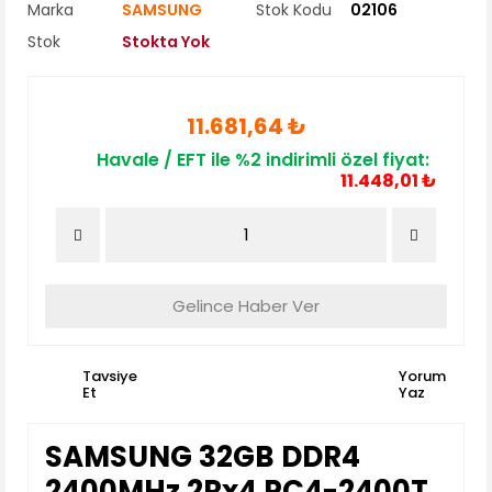
Marka
SAMSUNG
Stok Kodu
02106
Stok
Stokta Yok
11.681,64 ₺
Havale / EFT ile %2 indirimli özel fiyat:
11.448,01 ₺
Gelince Haber Ver
Tavsiye
Yorum
Et
Yaz
SAMSUNG 32GB DDR4
2400MHz 2Rx4 PC4-2400T