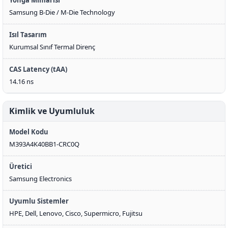
Yonga Mimarisi
Samsung B-Die / M-Die Technology
Isıl Tasarım
Kurumsal Sınıf Termal Direnç
CAS Latency (tAA)
14.16 ns
Kimlik ve Uyumluluk
Model Kodu
M393A4K40BB1-CRC0Q
Üretici
Samsung Electronics
Uyumlu Sistemler
HPE, Dell, Lenovo, Cisco, Supermicro, Fujitsu