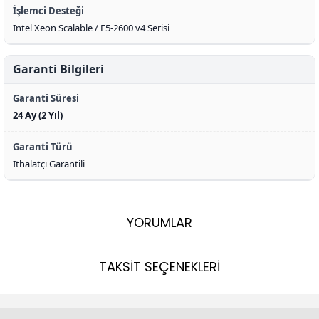
İşlemci Desteği
Intel Xeon Scalable / E5-2600 v4 Serisi
Garanti Bilgileri
Garanti Süresi
24 Ay (2 Yıl)
Garanti Türü
İthalatçı Garantili
YORUMLAR
TAKSİT SEÇENEKLERİ